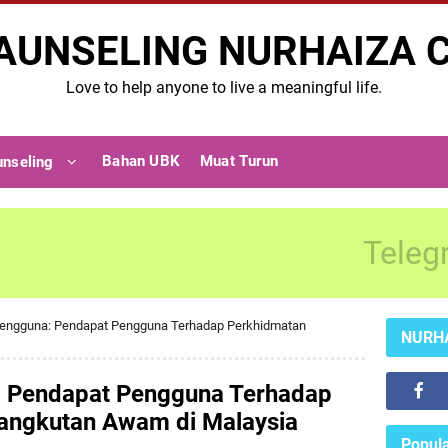
AUNSELING NURHAIZA 
Love to help anyone to live a meaningful life.
Bahan UBK
Muat Turun
unseling
Teleg
 Pengguna: Pendapat Pengguna Terhadap Perkhidmatan
NURH
: Pendapat Pengguna Terhadap
angkutan Awam di Malaysia
Popula