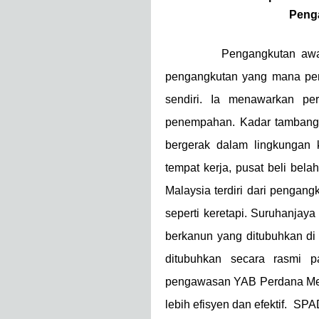
Peng
Pengangkutan awam atau
pengangkutan yang mana pe
sendiri. Ia menawarkan per
penempahan. Kadar tambangn
bergerak dalam lingkungan
tempat kerja, pusat beli bela
Malaysia terdiri dari pengang
seperti keretapi. Suruhanja
berkanun yang ditubuhkan d
ditubuhkan secara rasmi 
pengawasan YAB Perdana Ment
lebih efisyen dan efektif. S