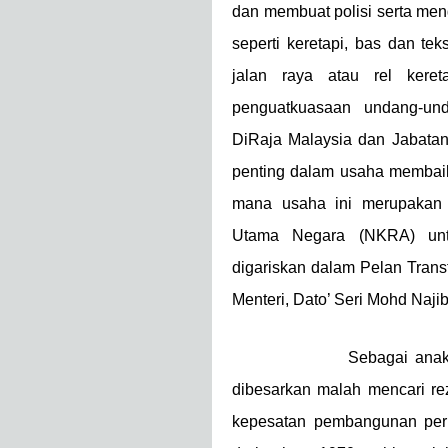
dan membuat polisi serta men
seperti keretapi, bas dan t
jalan raya atau rel keret
penguatkuasaan undang-un
DiRaja Malaysia dan Jabata
penting dalam usaha membaik
mana usaha ini merupakan 
Utama Negara (NKRA) unt
digariskan dalam Pelan Trans
Menteri, Dato’ Seri Mohd Naji
Sebagai anak
dibesarkan malah mencari re
kepesatan pembangunan per