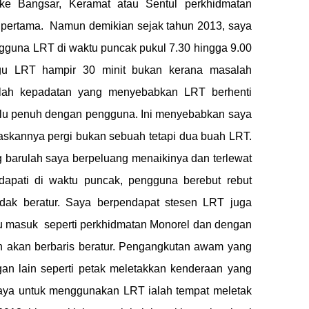
ke Bangsar, Keramat atau Sentul perkhidmatan
n pertama. Namun demikian sejak tahun 2013, saya
gguna LRT di waktu puncak pukul 7.30 hingga 9.00
gu LRT hampir 30 minit bukan kerana masalah
alah kepadatan yang menyebabkan LRT berhenti
lalu penuh dengan pengguna. Ini menyebabkan saya
askannya pergi bukan sebuah tetapi dua buah LRT.
 barulah saya berpeluang menaikinya dan terlewat
dapati di waktu puncak, pengguna berebut rebut
dak beratur. Saya berpendapat stesen LRT juga
tu masuk seperti perkhidmatan Monorel dan dengan
n akan berbaris beratur. Pengangkutan awam yang
n lain seperti petak meletakkan kenderaan yang
aya untuk menggunakan LRT ialah tempat meletak