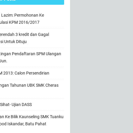
n Lazim: Permohonan Ke
ulasi KPM 2016/2017
rendah 3 kredit dan Gagal
usi Untuk Dituju
tingan Pendaftaran SPM Ulangan
Jun.
 2013: Calon Persendirian
ngan Tahunan UBK SMK Cheras
Sihat- Ujian DASS
n Ke Bilik Kaunseling SMK Tuanku
od Iskandar, Batu Pahat