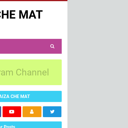
CHE MAT
ram Channel
AIZA CHE MAT
r Posts