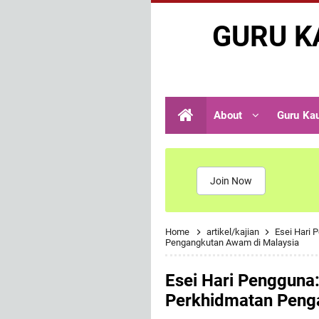
GURU K
About
Guru Ka
Join Now
Home
artikel/kajian
Esei Hari
Pengangkutan Awam di Malaysia
Esei Hari Pengguna
Perkhidmatan Peng