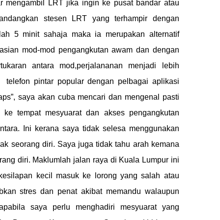
mbil LRT jika ingin ke pusat bandar atau
mandangkan stesen LRT yang terhampir dengan
ah 5 minit sahaja maka ia merupakan alternatif
egrasian mod-mod pengangkutan awam dan dengan
ukaran antara mod,perjalananan menjadi lebih
telefon pintar popular dengan pelbagai aplikasi
aps”, saya akan cuba mencari dan mengenal pasti
k ke tempat mesyuarat dan akses pengangkutan
ntara. Ini kerana saya tidak selesa menggunakan
rak seorang diri. Saya juga tidak tahu arah kemana
rang diri. Maklumlah jalan raya di Kuala Lumpur ini
esilapan kecil masuk ke lorong yang salah atau
abkan stres dan penat akibat memandu walaupun
apabila saya perlu menghadiri mesyuarat yang