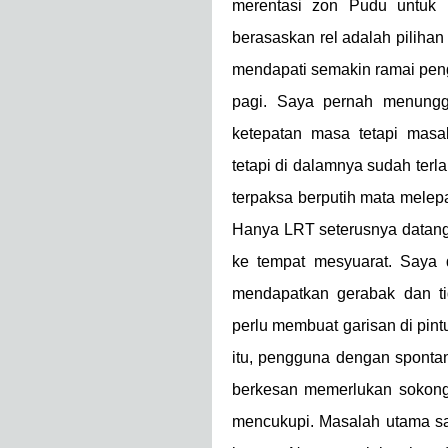
merentasi zon Pudu untuk 
berasaskan rel adalah piliha
mendapati semakin ramai pen
pagi. Saya pernah menung
ketepatan masa tetapi mas
tetapi di dalamnya sudah ter
terpaksa berputih mata melep
Hanya LRT seterusnya datang
ke tempat mesyuarat. Saya 
mendapatkan gerabak dan ti
perlu membuat garisan di pin
itu, pengguna dengan sponta
berkesan memerlukan sokonga
mencukupi. Masalah utama s