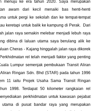
ah menuju ke era tahun 2020. Saya merupakan
tan awam dari kecil menaiki bas henti-henti
ma untuk pergi ke sekolah dan ke tempat-tempat
tau keretapi untuk balik ke kampung di Perak. Dari
lah jalan raya semakin melebar menjadi lebuh raya
g dibina di laluan utama saya berulang alik ke
luan Cheras - Kajang hinggalah jalan raya dikorek
Perkhidmatan rel telah menjadi faktor yang penting
ala Lumpur semenjak pembukaan Transit Aliran
t Aliran Ringan Sdn. Bhd (STAR) pada tahun 1996
m 11 iaitu Projek Usaha Sama Transit Ringan
un 1998. Terdapat 50 kilometer rangkaian rel
menyediakan perkhidmatan untuk kawasan pejabat
g utama di pusat bandar raya yang merupakan