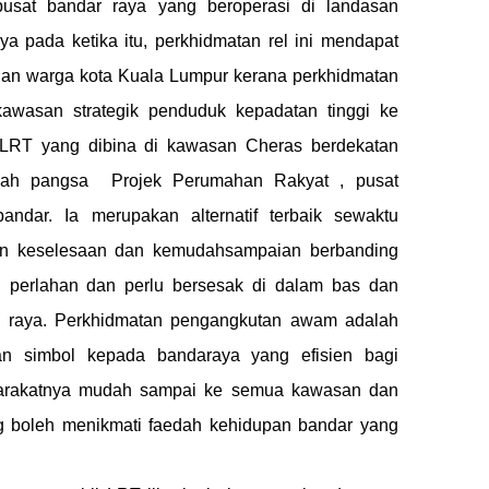
usat bandar raya yang beroperasi di landasan
ya pada ketika itu, perkhidmatan rel ini mendapat
an warga kota Kuala Lumpur kerana perkhidmatan
kawasan strategik penduduk kepadatan tinggi ke
n LRT yang dibina di kawasan Cheras berdekatan
ah pangsa Projek Perumahan Rakyat , pusat
ndar. Ia merupakan alternatif terbaik sewaktu
n keselesaan dan kemudahsampaian berbanding
h perlahan dan perlu bersesak di dalam bas dan
 raya. Perkhidmatan pengangkutan awam adalah
an simbol kepada bandaraya yang efisien bagi
arakatnya mudah sampai ke semua kawasan dan
g boleh menikmati faedah kehidupan bandar yang