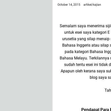
October 14, 2015
artikel/kajian
Semalam saya menerima sijil
untuk esei saya kategori 
urusetia yang silap menaip s
Bahasa Inggeris atau silap
pada kategori Bahasa Ingge
Bahasa Melayu. Terkilannya ras
sudah tentu esei ini tidak 
Apapun oleh kerana saya suk
blog saya 
Tah
Pendapat Para