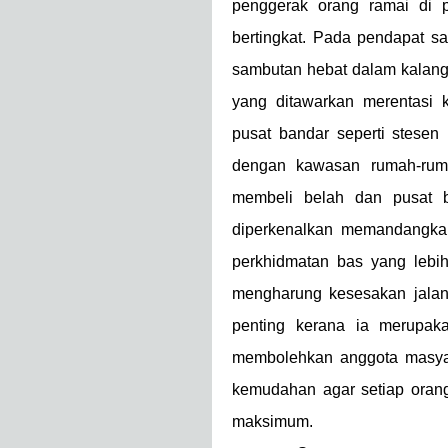
penggerak orang ramai di p
bertingkat. Pada pendapat sa
sambutan hebat dalam kalang
yang ditawarkan merentasi 
pusat bandar seperti stese
dengan kawasan rumah-rum
membeli belah dan pusat ba
diperkenalkan memandangka
perkhidmatan bas yang lebi
mengharung kesesakan jalan
penting kerana ia merupak
membolehkan anggota masy
kemudahan agar setiap oran
maksimum.