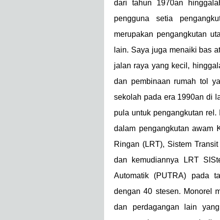
dari tahun 1970an hinggal
pengguna setia pengangku
merupakan pengangkutan uta
lain. Saya juga menaiki bas a
jalan raya yang kecil, hingga
dan pembinaan rumah tol yan
sekolah pada era 1990an di la
pula untuk pengangkutan rel. 
dalam pengangkutan awam Ku
Ringan (LRT), Sistem Transi
dan kemudiannya LRT SISte
Automatik (PUTRA) pada tah
dengan 40 stesen. Monorel 
dan perdagangan lain yan