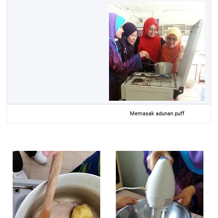
Memasak adunan puff