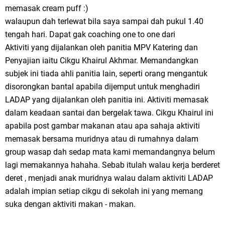
memasak cream puff :)
walaupun dah terlewat bila saya sampai dah pukul 1.40
tengah hari. Dapat gak coaching one to one dari
Aktiviti yang dijalankan oleh panitia MPV Katering dan
Penyajian iaitu Cikgu Khairul Akhmar. Memandangkan
subjek ini tiada ahli panitia lain, seperti orang mengantuk
disorongkan bantal apabila dijemput untuk menghadiri
LADAP yang dijalankan oleh panitia ini. Aktiviti memasak
dalam keadaan santai dan bergelak tawa. Cikgu Khairul ini
apabila post gambar makanan atau apa sahaja aktiviti
memasak bersama muridnya atau di rumahnya dalam
group wasap dah sedap mata kami memandangnya belum
lagi memakannya hahaha. Sebab itulah walau kerja berderet
deret , menjadi anak muridnya walau dalam aktiviti LADAP
adalah impian setiap cikgu di sekolah ini yang memang
suka dengan aktiviti makan - makan.