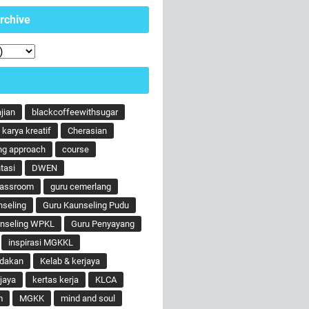
rchive
ajian
blackcoffeewithsugar
karya kreatif
Cherasian
ng approach
course
tasi
DWEN
lassroom
guru cemerlang
nseling
Guru Kaunseling Pudu
unseling WPKL
Guru Penyayang
inspirasi MGKKL
ndakan
Kelab & kerjaya
jaya
kertas kerja
KLCA
m
MGKK
mind and soul