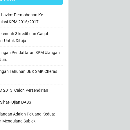
n Lazim: Permohonan Ke
ulasi KPM 2016/2017
rendah 3 kredit dan Gagal
usi Untuk Dituju
tingan Pendaftaran SPM Ulangan
Jun.
ngan Tahunan UBK SMK Cheras
 2013: Calon Persendirian
Sihat- Ujian DASS
angan Adalah Peluang Kedua:
h Mengulang Subjek