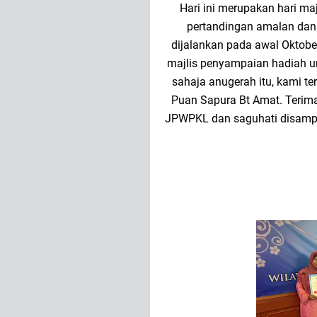
Hari ini merupakan hari m
pertandingan amalan dan 
dijalankan pada awal Oktobe
majlis penyampaian hadiah u
sahaja anugerah itu, kami t
Puan Sapura Bt Amat. Terima
JPWPKL dan saguhati disampa