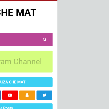
CHE MAT
ram Channel
AIZA CHE MAT
r Posts