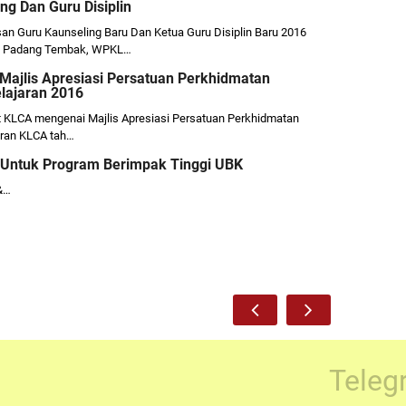
ng Dan Guru Disiplin
an Guru Kaunseling Baru Dan Ketua Guru Disiplin Baru 2016
di Padang Tembak, WPKL…
Majlis Apresiasi Persatuan Perkhidmatan
lajaran 2016
at KLCA mengenai Majlis Apresiasi Persatuan Perkhidmatan
aran KLCA tah…
ntuk Program Berimpak Tinggi UBK
…
Teleg