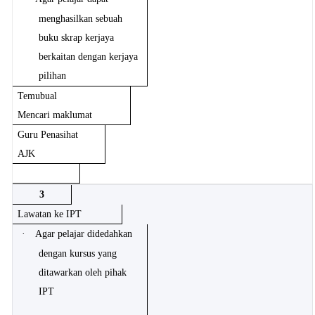
menghasilkan sebuah
buku skrap kerjaya
berkaitan dengan kerjaya
pilihan
Temubual
Mencari maklumat
Guru Penasihat
AJK
3
Lawatan ke IPT
·
Agar pelajar didedahkan
dengan kursus yang
ditawarkan oleh pihak
IPT