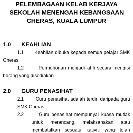
PELEMBAGAAN KELAB KERJAYA
SEKOLAH MENENGAH KEBANGSAAN
CHERAS, KUALA LUMPUR
1.0 KEAHLIAN
1.1 Keahlian dibuka kepada semua pelajar SMK
Cheras
1.2 Permohonan menjadi ahli secara mengisi
borang yang disediakan
2.0 GURU PENASIHAT
2.1 Guru penasihat adalah terdiri daripada guru
SMK Cheras
2.2 Guru penasihat mempunyai kuasa mutlak
untuk merancang, melaksanakan atau
membatalkan sesuatu kativiti yang telah