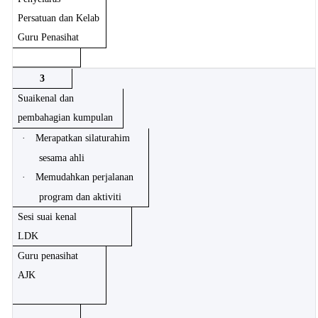
Persatuan dan Kelab
Guru Penasihat
3
Suaikenal dan
pembahagian kumpulan
·
Merapatkan silaturahim
sesama ahli
·
Memudahkan perjalanan
program dan aktiviti
Sesi suai kenal
LDK
Guru penasihat
AJK