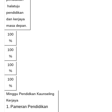
halatuju
pendidikan
dan kerjaya
masa depan.
100
%
100
%
100
%
100
%
Minggu Pendidkan Kaunseling
Kerjaya
1.
Pameran Pendidikan