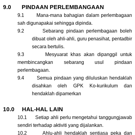
9.0 PINDAAN PERLEMBANGAAN
9.1 Mana-mana bahagian dalam perlembagaan
sah digunapakai sehingga dipinda.
9.2 Sebarang pindaan perlembagaan boleh
dibuat oleh ahli-ahli, guru penasihat, pentadbir
secara bertulis.
9.3 Mesyuarat khas akan dipanggil untuk
membincangkan sebarang usul pindaan
perlembagaan.
9.4 Semua pindaan yang diluluskan hendaklah
disahkan oleh GPK Ko-kurikulum dan
hendaklah dipamerkan
10.0 HAL-HAL LAIN
10.1 Setiap ahli perlu mengetahui tanggungjawab
sendiri terhadap aktiviti yang dijalankan.
10.2 Ahlu-ahli hendaklah sentiasa peka dan