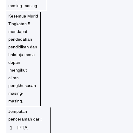
masing-masing.
Kesemua Murid
Tingkatan 5
mendapat
pendedahan
pendidikan dan
halatuju masa
depan
mengikut
aliran
pengkhususan
masing-
masing.
Jemputan
penceramah dari;
1.
IPTA