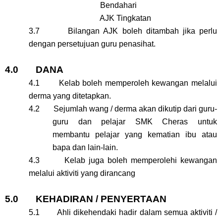
Bendahari
AJK Tingkatan
3.7 Bilangan AJK boleh ditambah jika perlu
dengan persetujuan guru penasihat.
4.0 DANA
4.1 Kelab boleh memperoleh kewangan melalui
derma yang ditetapkan.
4.2 Sejumlah wang / derma akan dikutip dari guru-
guru dan pelajar SMK Cheras untuk
membantu pelajar yang kematian ibu atau
bapa dan lain-lain.
4.3 Kelab juga boleh memperolehi kewangan
melalui aktiviti yang dirancang
5.0 KEHADIRAN / PENYERTAAN
5.1 Ahli dikehendaki hadir dalam semua aktiviti /