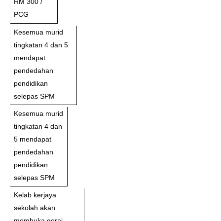
RM 300 /
PCG
Kesemua murid
tingkatan 4 dan 5
mendapat
pendedahan
pendidikan
selepas SPM
Kesemua murid
tingkatan 4 dan
5 mendapat
pendedahan
pendidikan
selepas SPM
Kelab kerjaya
sekolah akan
membuka gerai