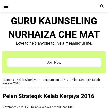
GURU KAUNSELING
NURHAIZA CHE MAT
Love to help anyone to live a meaningful life.
Join Now
Home
Kelab & kerjaya
pengurusan UBK
Pelan Strategik Kelab
Kerjaya 2016
Pelan Strategik Kelab Kerjaya 2016
November 27, 2015
Kelab & kerjaya
pengurusan UBK