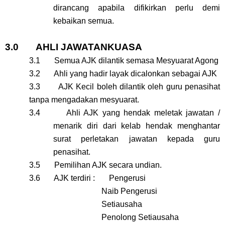
dirancang apabila difikirkan perlu demi
kebaikan semua.
3.0 AHLI JAWATANKUASA
3.1 Semua AJK dilantik semasa Mesyuarat Agong
3.2 Ahli yang hadir layak dicalonkan sebagai AJK
3.3 AJK Kecil boleh dilantik oleh guru penasihat
tanpa mengadakan mesyuarat.
3.4 Ahli AJK yang hendak meletak jawatan /
menarik diri dari kelab hendak menghantar
surat perletakan jawatan kepada guru
penasihat.
3.5 Pemilihan AJK secara undian.
3.6 AJK terdiri : Pengerusi
Naib Pengerusi
Setiausaha
Penolong Setiausaha