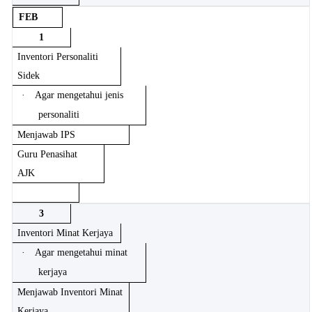
FEB
1
Inventori Personaliti
Sidek
·
Agar mengetahui jenis
personaliti
Menjawab IPS
Guru Penasihat
AJK
3
Inventori Minat Kerjaya
·
Agar mengetahui minat
kerjaya
Menjawab Inventori Minat
Kerjaya