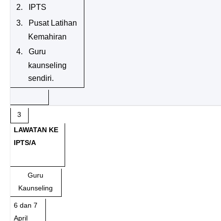
2.
IPTS
3.
Pusat Latihan
Kemahiran
4.
Guru
kaunseling
sendiri.
3
LAWATAN KE
IPTS/A
Guru
Kaunseling
6 dan 7
April