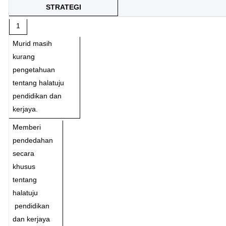
STRATEGI
1
Murid masih
kurang
pengetahuan
tentang halatuju
pendidikan dan
kerjaya.
Memberi
pendedahan
secara
khusus
tentang
halatuju
pendidikan
dan kerjaya