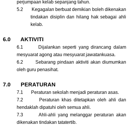
perjumpaan kelab sepanjang tahun.
5.2 Kegagalan berbuat demikian boleh dikenakan
tindakan disiplin dan hilang hak sebagai ahli
kelab.
6.0 AKTIVITI
6.1 Dijalankan seperti yang dirancang dalam
mesyuarat agong atau mesyuarat jawatankuasa.
6.2 Sebarang pindaan aktiviti akan diumumkan
oleh guru penasihat.
7.0 PERATURAN
7.1 Peraturan sekolah menjadi peraturan asas.
7.2 Peraturan khas ditetapkan oleh ahli dan
hendaklah dipatuhi oleh semua ahli.
7.3 Ahli-ahli yang melanggar peraturan akan
dikenakan tindakan tatatertib.