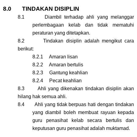
8.0 TINDAKAN DISIPLIN
8.1 Diambil terhadap ahli yang melanggar
perlembagaan kelab dan tidak mematuhi
peraturan yang ditetapkan.
8.2 Tindakan disiplin adalah mengikut cara
berikut:
8.2.1 Amaran lisan
8.2.2 Amaran bertulis
8.2.3 Gantung keahlian
8.2.4 Pecat keahlian
8.3 Ahli yang dikenakan tindakan disiplin akan
hilang hak semua ahli.
8.4 Ahli yang tidak berpuas hati dengan tindakan
yang diambil boleh membuat rayuan kepada
guru penasihat kelab secara bertulis dan
keputusan guru penasihat adalah muktamad.