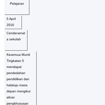
Pelajaran
5 April
2016
Cenderamat
a sekolah
Kesemua Murid
Tingkatan 5
mendapat
pendedahan
pendidikan dan
halatuju masa
depan mengikut
aliran
pengkhususan