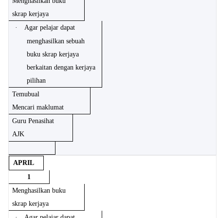
Menghasilkan buku
skrap kerjaya
·
Agar pelajar dapat
menghasilkan sebuah
buku skrap kerjaya
berkaitan dengan kerjaya
pilihan
Temubual
Mencari maklumat
Guru Penasihat
AJK
APRIL
1
Menghasilkan buku
skrap kerjaya
·
Agar pelajar dapat