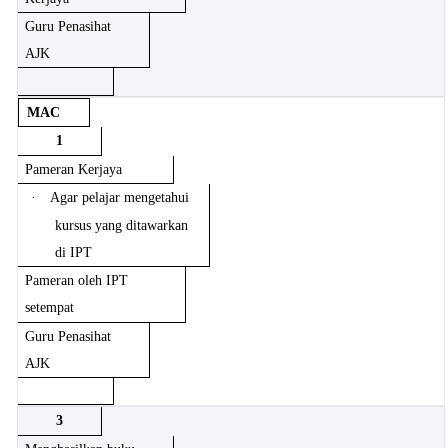
Guru Penasihat
AJK
MAC
1
Pameran Kerjaya
·
Agar pelajar mengetahui
kursus yang ditawarkan
di IPT
Pameran oleh IPT
setempat
Guru Penasihat
AJK
3