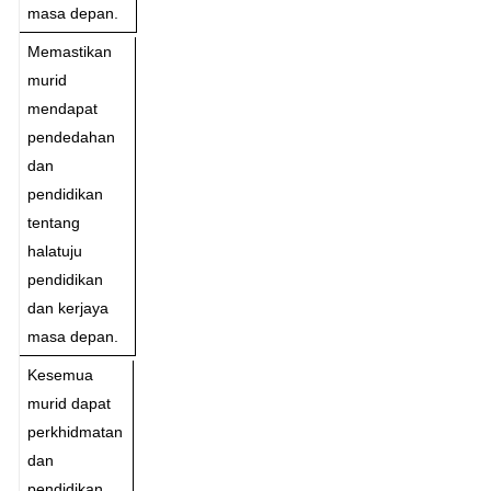
masa depan.
Memastikan
murid
mendapat
pendedahan
dan
pendidikan
tentang
halatuju
pendidikan
dan kerjaya
masa depan.
Kesemua
murid dapat
perkhidmatan
dan
pendidikan