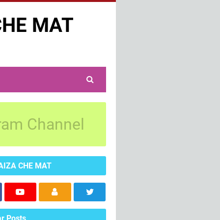
CHE MAT
ram Channel
AIZA CHE MAT
r Posts