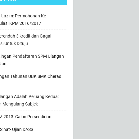
n Lazim: Permohonan Ke
ulasi KPM 2016/2017
rendah 3 kredit dan Gagal
usi Untuk Dituju
tingan Pendaftaran SPM Ulangan
Jun.
ngan Tahunan UBK SMK Cheras
angan Adalah Peluang Kedua:
h Mengulang Subjek
 2013: Calon Persendirian
Sihat- Ujian DASS