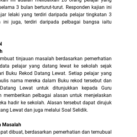
selama 3 bulan berturut-turut. Responden kajian ini
jar lelaki yang terdiri daripada pelajar tingkatan 3
ini juga, terdiri daripada pelbagai bangsa iaitu
N
h
embuat tinjauan masalah berdasarkan pemerhatian
-data pelajar yang datang lewat ke sekolah sejak
ari Buku Rekod Datang Lewat. Setiap pelajar yang
ulis nama mereka dalam Buku rekod tersebut dan
 Datang Lewat untuk ditunjukkan kepada Guru
lah memberikan pelbagai alasan untuk menjelaskan
ka hadir ke sekolah. Alasan tersebut dapat dirujuk
ang Lewat dan juga melalui Soal Selidik.
an Masalah
pat dibuat, berdasarkan pemerhatian dan temubual