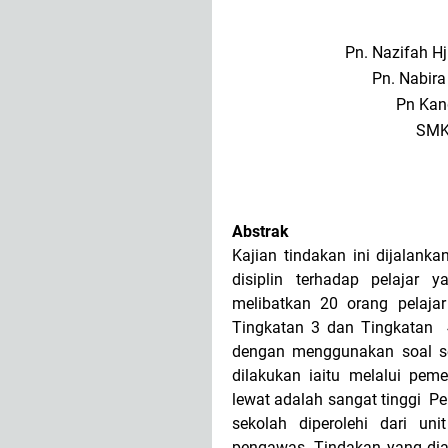
Pn. Nazifah Hj
Pn. Nabira
Pn Kang
SMK
Abstrak
Kajian tindakan ini dijalank
disiplin terhadap pelajar 
melibatkan 20 orang pelajar 
Tingkatan 3 dan Tingkatan 
dengan menggunakan soal sel
dilakukan iaitu melalui pem
lewat adalah sangat tinggi P
sekolah diperolehi dari uni
pengawas. Tindakan yang diamb