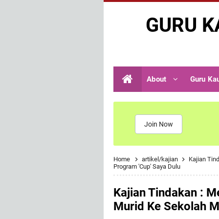
GURU K
About
Guru Ka
Join Now
Home
artikel/kajian
Kajian Tin
Program 'Cup' Saya Dulu
Kajian Tindakan : 
Murid Ke Sekolah Me