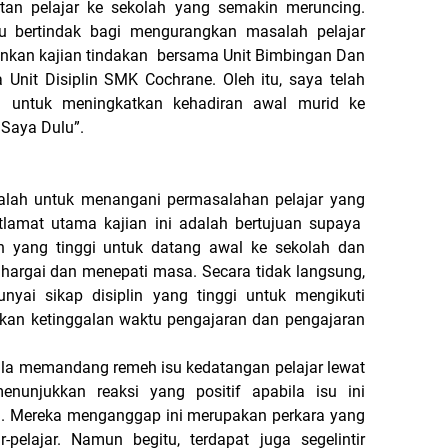
tan pelajar ke sekolah yang semakin meruncing.
lu bertindak bagi mengurangkan masalah pelajar
ankan kajian tindakan bersama Unit Bimbingan Dan
Unit Disiplin SMK Cochrane. Oleh itu, saya telah
n untuk meningkatkan kehadiran awal murid ke
 Saya Dulu”.
adalah untuk menangani permasalahan pelajar yang
tlamat utama kajian ini adalah bertujuan supaya
n yang tinggi untuk datang awal ke sekolah dan
argai dan menepati masa. Secara tidak langsung,
nyai sikap disiplin yang tinggi untuk mengikuti
akan ketinggalan waktu pengajaran dan pengajaran
emandang remeh isu kedatangan pelajar lewat
enunjukkan reaksi yang positif apabila isu ini
. Mereka menganggap ini merupakan perkara yang
-pelajar. Namun begitu, terdapat juga segelintir