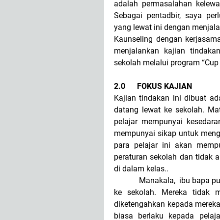
adalah permasalahan kelewa
Sebagai pentadbir, saya per
yang lewat ini dengan menjal
Kaunseling dengan kerjasama 
menjalankan kajian tindaka
sekolah melalui program “Cup
2.0
FOKUS KAJIAN
Kajian tindakan ini dibuat 
datang lewat ke sekolah. Ma
pelajar mempunyai kesedara
mempunyai sikap untuk mengh
para pelajar ini akan mempu
peraturan sekolah dan tidak 
di dalam kelas..
Manakala, ibu bapa pula m
ke sekolah. Mereka tidak m
diketengahkan kepada mereka
biasa berlaku kepada pelajar