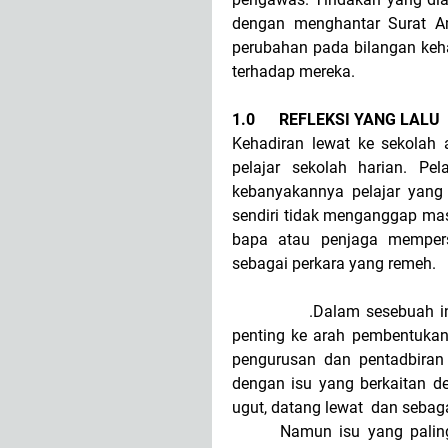
dengan menghantar Surat Am
perubahan pada bilangan kehad
terhadap mereka.
1.0
REFLEKSI YANG LALU
Kehadiran lewat ke sekolah a
pelajar sekolah harian. Pel
kebanyakannya pelajar yang
sendiri tidak menganggap masa
bapa atau penjaga mempers
sebagai perkara yang remeh.
.Dalam sesebuah institus
penting ke arah pembentukan 
pengurusan dan pentadbiran s
dengan isu yang berkaitan de
ugut, datang lewat dan sebag
Namun isu yang palin