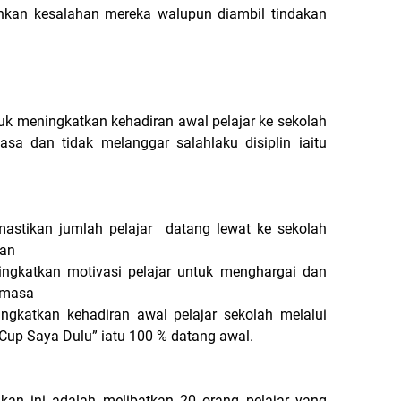
hkan kesalahan mereka walupun diambil tindakan
tuk meningkatkan kehadiran awal pelajar ke sekolah
a dan tidak melanggar salahlaku disiplin iaitu
astikan jumlah pelajar datang lewat ke sekolah
gan
ngkatkan motivasi pelajar untuk menghargai dan
 masa
ngkatkan kehadiran awal pelajar sekolah melalui
Cup Saya Dulu” iatu 100 % datang awal.
nkan ini adalah melibatkan 20 orang pelajar yang