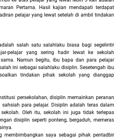
aran Pertama. Hasil kajian mendapati terdapat
iran pelajar yang lewat setelah di ambil tindakan
dalah salah satu salahlaku biasa bagi segelintir
ajar-pelajar yang sering hadir lewat ke sekolah
 sama. Namun begitu, ibu bapa dan para pelajar
lah ini sebagai salahlaku disiplin. Sesetengah ibu
oalkan tindakan pihak sekolah yang dianggap
i persekolahan, disiplin memainkan peranan
sahsiah para pelajar. Disiplin adalah teras dalam
ekolah. Oleh itu, sekolah ini juga tidak terlepas
ngan disiplin seperti ponteng, bergaduh, memeras
ainya.
g membimbangkan saya sebagai pihak pentadbir