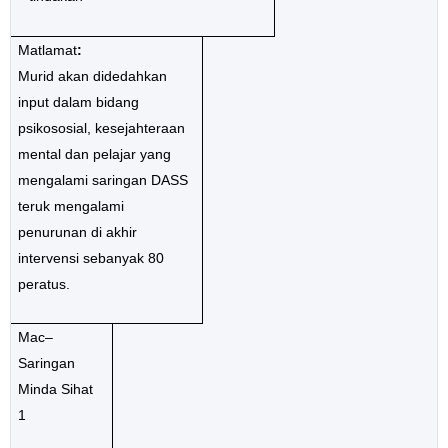
Matlamat
:
Murid akan didedahkan
input dalam bidang
psikososial, kesejahteraan
mental dan pelajar yang
mengalami saringan DASS
teruk mengalami
penurunan di akhir
intervensi sebanyak 80
peratus.
Mac–
Saringan
Minda Sihat
1