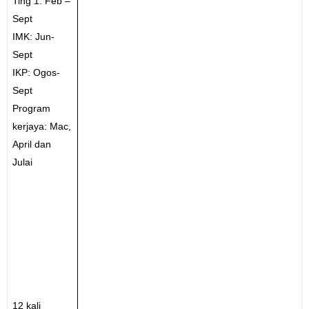
Ting 1: Feb –
Sept
IMK: Jun-
Sept
IKP: Ogos-
Sept
Program
kerjaya: Mac,
April dan
Julai
12 kali