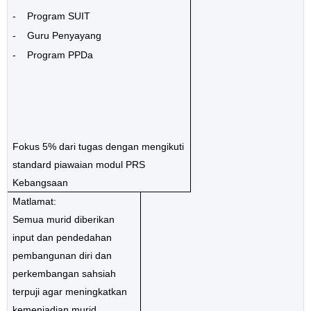
-
Program SUIT
-
Guru Penyayang
-
Program PPDa
Fokus 5% dari tugas dengan mengikuti
standard piawaian modul PRS
Kebangsaan
Matlamat:
Semua murid diberikan
input dan pendedahan
pembangunan diri dan
perkembangan sahsiah
terpuji agar meningkatkan
kemenjadian murid