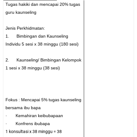
Tugas hakiki dan mencapai 20% tugas
guru kaunseling
Jenis Perkhidmatan:
1. Bimbingan dan Kaunseling
Individu 5 sesi x
38
minggu (
180
sesi)
2. Kaunseling/ Bimbingan Kelompok
1 sesi x
38
minggu (
38
sesi)
Fokus : Mencapai 5% tugas kaunseling
bersama ibu bapa
· Kemahiran keibubapaan
· Konfrens ibubapa
1 konsultasi x 38 minggu = 38