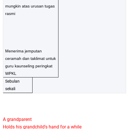
mungkin atas urusan tugas
rasmi
Menerima jemputan
ceramah dan taklimat untuk
guru kaunseling peringkat
WPKL
Sebulan
sekali
A grandparent
Holds his grandchild's hand for a while