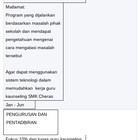
Matlamat:
Program yang dijalankan
berdasarkan masalah pihak
sekolah dan mendapat
pengetahuan mengenai
cara mengatasi masalah
tersebut
Agar dapat menggunakan
sistem teknologi dalam
memudahkan kerja guru
kaunseling SMK Cheras
Jan - Jun
PENGURUSAN DAN
PENTADBIRAN
Fokus 10% dari tugas guru kaunseling