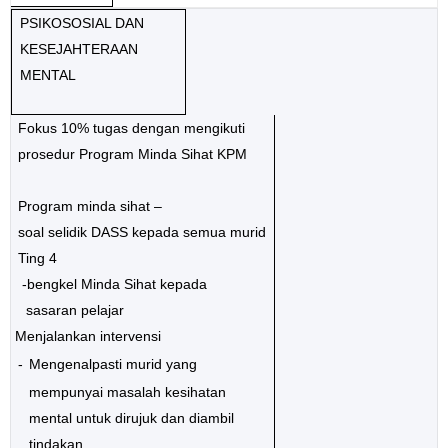
PSIKOSOSIAL DAN
KESEJAHTERAAN
MENTAL
Fokus 10% tugas dengan mengikuti
prosedur Program Minda Sihat KPM
Program minda sihat –
soal selidik DASS kepada semua murid
Ting 4
-bengkel Minda Sihat kepada
sasaran pelajar
Menjalankan intervensi
-
Mengenalpasti murid yang
mempunyai masalah kesihatan
mental untuk dirujuk dan diambil
tindakan