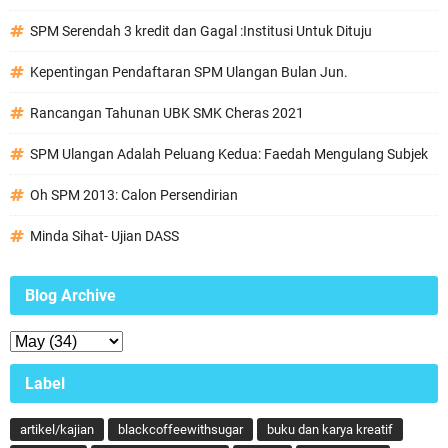
SPM Serendah 3 kredit dan Gagal :Institusi Untuk Dituju
Kepentingan Pendaftaran SPM Ulangan Bulan Jun.
Rancangan Tahunan UBK SMK Cheras 2021
SPM Ulangan Adalah Peluang Kedua: Faedah Mengulang Subjek
Oh SPM 2013: Calon Persendirian
Minda Sihat- Ujian DASS
Blog Archive
Label
artikel/kajian
blackcoffeewithsugar
buku dan karya kreatif