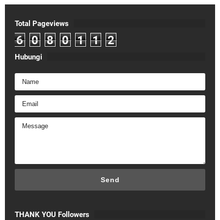
Total Pageviews
6
0
8
0
1
1
2
Hubungi
THANK YOU Followers