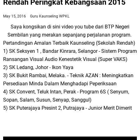
Rendah Peringkat Kebangsaan 2015
May 15, 2016
Guru Kaunseling WPKL
Saya kongsikan di sini video you tube dari BTP Negeri
Sembilan yang merakan sepanjang perjalanan program.
Pertandingan Amalan Terbaik Kaunseling (Sekolah Rendah)
1) SK Seksyen 1 , Bandar Kinrara, Selangor - Sistem Program
Ransangan Visual Audio Kenestetik Visual (Super VAKS)
2) SK Ledang, Johor - Ikon Yaya
3) SK Bukit Rambai, Melaka. - Teknik AZAN : Meningkatkan
Persediaan Minda Dalam Menghadapi Peperiksaan
4) SK Convent, Teluk Intan, Perak - Program 6S ( Senyum,
Sopan, Salam, Susun, Senyap, Sanggul)
5) SK Puterajaya Presint 2, Putrajaya - Junior Merit Dimerit