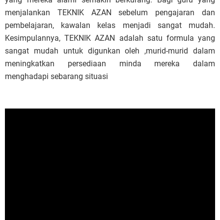
menjalankan TEKNIK AZAN sebelum pengajaran dan
pembelajaran, kawalan kelas menjadi sangat mudah.
Kesimpulannya, TEKNIK AZAN adalah satu formula yang
sangat mudah untuk digunkan oleh ,murid-murid dalam
meningkatkan persediaan minda mereka dalam
menghadapi sebarang situasi