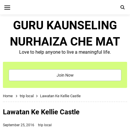
GURU KAUNSELING
NURHAIZA CHE MAT
Love to help anyone to live a meaningful life.
Join Now
Home
trip local
Lawatan Ke Kellie Castle
Lawatan Ke Kellie Castle
September 25, 2016
trip local