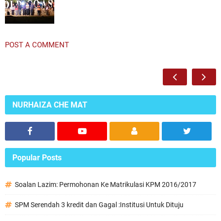
POST A COMMENT
NURHAIZA CHE MAT
Popular Posts
Soalan Lazim: Permohonan Ke Matrikulasi KPM 2016/2017
SPM Serendah 3 kredit dan Gagal :Institusi Untuk Dituju