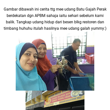
Gambar dibawah ini cerita ttg mee udang Batu Gajah Perak
berdekatan dgn APBM sahaja iaitu sehari sebelum kami
balik. Tangkap udang hidup dari besen blkg restoren dan
timbang huhuhu itulah hasilnya mee udang galah yummy:)