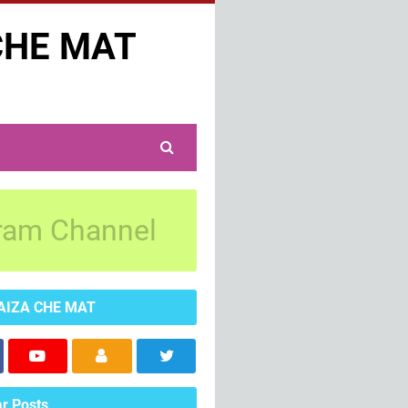
CHE MAT
ram Channel
AIZA CHE MAT
r Posts