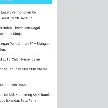
n Lazim: Permohonan Ke
ulasi KPM 2016/2017
rendah 3 kredit dan Gagal
usi Untuk Dituju
tingan Pendaftaran SPM Ulangan
Jun.
 2013: Calon Persendirian
ngan Tahunan UBK SMK Cheras
Sihat- Ujian DASS
n Ke Bilik Kaunseling SMK Tuanku
od Iskandar, Batu Pahat