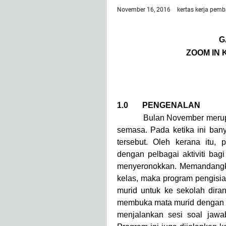
November 16, 2016
kertas kerja
pemb
G
ZOOM IN
1.0 PENGENALAN
Bulan November merupakan 
semasa. Pada ketika ini bany
tersebut. Oleh kerana itu, 
dengan pelbagai aktiviti bagi
menyeronokkan. Memandangkan 
kelas, maka program pengisia
murid untuk ke sekolah dira
membuka mata murid dengan p
menjalankan sesi soal jawab