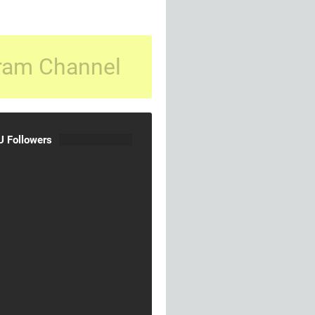
ram Channel
 Followers