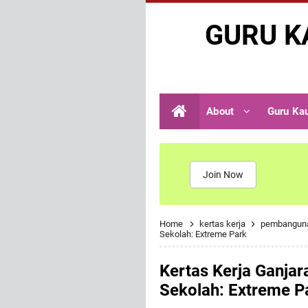
GURU K
About
Guru Ka
Join Now
Home
kertas kerja
pembangun
Sekolah: Extreme Park
Kertas Kerja Ganjar
Sekolah: Extreme P