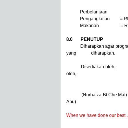
Perbelanjaan
Pengangkutan = RM
Makanan = RM 10 x 
8.0 PENUTUP
Diharapkan agar program in
yang diharapkan.
Disediakan
oleh,
(Nurhaiza Bt
Abu
When we have done our best..