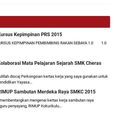
 Kursus Kepimpinan PRS 2015
KURSUS KEPIMPINAN PEMBIMBING RAKAN SEBAYA 1.0 1.0
Kolaborasi Mata Pelajaran Sejarah SMK Cheras
dulillah discaj Perkongsian kertas kerja yang saya gunakan untuk
 Pendidikan Yayasa…
 RIMUP Sambutan Merdeka Raya SMKC 2015
 membentangkan mengenai kertas kerja sambutan raya
 guru penyayang, RIMUP Kokurikulu…