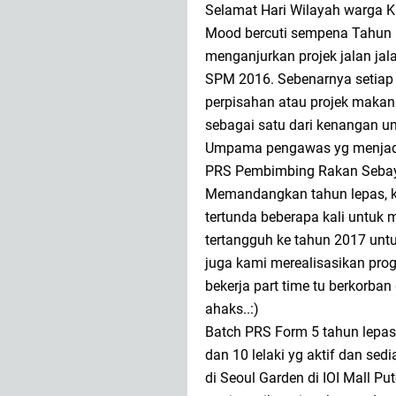
Selamat Hari Wilayah warga 
Mood bercuti sempena Tahun Ba
menganjurkan projek jalan ja
SPM 2016. Sebenarnya setiap
perpisahan atau projek makan
sebagai satu dari kenangan u
Umpama pengawas yg menjadi 
PRS Pembimbing Rakan Sebay
Memandangkan tahun lepas, k
tertunda beberapa kali untuk
tertangguh ke tahun 2017 untu
juga kami merealisasikan progr
bekerja part time tu berkorban
ahaks..:)
Batch PRS Form 5 tahun lepa
dan 10 lelaki yg aktif dan se
di Seoul Garden di IOI Mall P