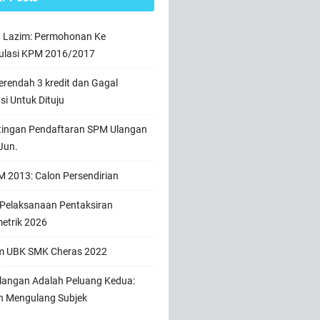
n Lazim: Permohonan Ke
ulasi KPM 2016/2017
rendah 3 kredit dan Gagal
usi Untuk Dituju
tingan Pendaftaran SPM Ulangan
Jun.
 2013: Calon Persendirian
 Pelaksanaan Pentaksiran
etrik 2026
m UBK SMK Cheras 2022
angan Adalah Peluang Kedua:
h Mengulang Subjek