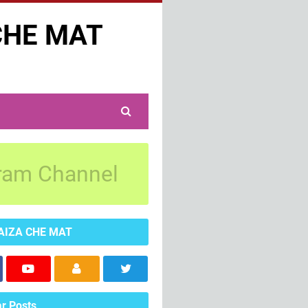
CHE MAT
ram Channel
AIZA CHE MAT
r Posts