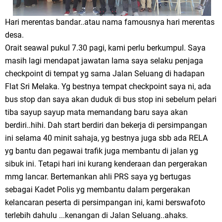
Hari merentas bandar..atau nama famousnya hari merentas
desa.
Orait seawal pukul 7.30 pagi, kami perlu berkumpul. Saya
masih lagi mendapat jawatan lama saya selaku penjaga
checkpoint di tempat yg sama Jalan Seluang di hadapan
Flat Sri Melaka. Yg bestnya tempat checkpoint saya ni, ada
bus stop dan saya akan duduk di bus stop ini sebelum pelari
tiba sayup sayup mata memandang baru saya akan
berdiri..hihi. Dah start berdiri dan bekerja di persimpangan
ini selama 40 minit sahaja, yg bestnya juga sbb ada RELA
yg bantu dan pegawai trafik juga membantu di jalan yg
sibuk ini. Tetapi hari ini kurang kenderaan dan pergerakan
mmg lancar. Bertemankan ahli PRS saya yg bertugas
sebagai Kadet Polis yg membantu dalam pergerakan
kelancaran peserta di persimpangan ini, kami berswafoto
terlebih dahulu ...kenangan di Jalan Seluang..ahaks.