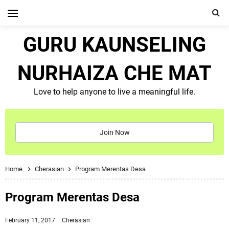
GURU KAUNSELING
NURHAIZA CHE MAT
Love to help anyone to live a meaningful life.
Join Now
Home
Cherasian
Program Merentas Desa
Program Merentas Desa
February 11, 2017
Cherasian