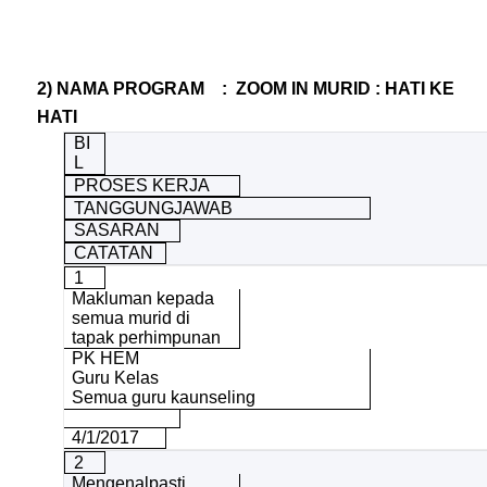
2) NAMA PROGRAM : ZOOM IN MURID : HATI KE
HATI
BI
L
PROSES KERJA
TANGGUNGJAWAB
SASARAN
CATATAN
1
Makluman kepada
semua murid di
tapak perhimpunan
PK HEM
Guru Kelas
Semua guru kaunseling
4/1/2017
2
Mengenalpasti