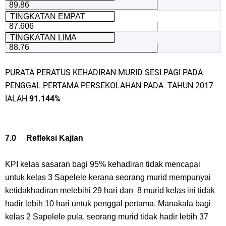
89.86
TINGKATAN EMPAT
87.606
TINGKATAN LIMA
88.76
PURATA PERATUS KEHADIRAN MURID SESI PAGI PADA
PENGGAL PERTAMA PERSEKOLAHAN PADA TAHUN 2017
IALAH
91.144%
7.0 Refleksi Kajian
KPI kelas sasaran bagi 95% kehadiran tidak mencapai
untuk kelas 3 Sapelele kerana seorang murid mempunyai
ketidakhadiran melebihi 29 hari dan
8 murid kelas ini tidak
hadir lebih 10 hari untuk penggal pertama. Manakala bagi
kelas 2 Sapelele pula, seorang murid tidak hadir lebih 37