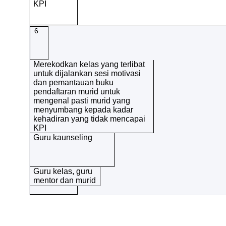
KPI
6
Merekodkan kelas yang terlibat
untuk dijalankan sesi motivasi
dan pemantauan buku
pendaftaran murid untuk
mengenal pasti murid yang
menyumbang kepada kadar
kehadiran yang tidak mencapai
KPI
Guru kaunseling
Guru kelas, guru
mentor dan murid