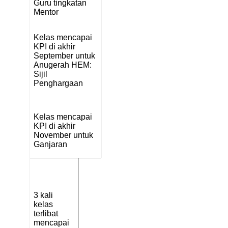
Guru tingkatan
Mentor
Kelas mencapai
KPI di akhir
September untuk
Anugerah HEM:
Sijil
Penghargaan
Kelas mencapai
KPI di akhir
November untuk
Ganjaran
3 kali
kelas
terlibat
mencapai