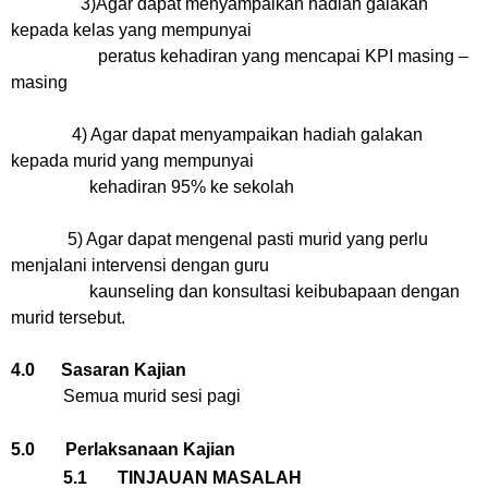
3)Agar dapat menyampaikan hadiah galakan
kepada kelas yang mempunyai
peratus
kehadiran yang mencapai KPI masing –
masing
4) Agar dapat menyampaikan hadiah galakan
kepada murid yang mempunyai
kehadiran 95% ke sekolah
5) Agar dapat mengenal pasti murid yang perlu
menjalani intervensi dengan guru
kaunseling dan konsultasi keibubapaan dengan
murid tersebut.
4.0 Sasaran Kajian
Semua murid sesi pagi
5.0 Perlaksanaan Kajian
5.1 TINJAUAN MASALAH