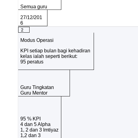
Semua guru
27/12/201
6
2
Modus Operasi
KPI setiap bulan bagi kehadiran
kelas ialah seperti berikut:
95 peratus
Guru Tingkatan
Guru Mentor
95 % KPI
4 dan 5 Alpha
1, 2 dan 3 Imtiyaz
1,2 dan 3