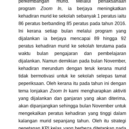
perkembangan murid. Melalui perlaksanaan
program
Zoom In
, ia berjaya meningkatkan
kehadiran murid ke sekolah sebanyak 1 peratus iaitu
86 peratus berbanding 85 peratus pada tahun 2016.
Ini kerana setiap bulan melalui program yang
dijalankan ia berjaya mencapai 89 hingga 92
peratus kehadiran murid ke sekolah terutama pada
waktu bulan pengajaran dan pembelajaran
dijalankan. Namun demikian pada bulan November,
kehadiran merundum dengan teruk kerana murid
tidak bermotivasi untuk ke sekolah selepas tamat
peperiksaan. Oleh kerana itu pada tahun ini dengan
tema lonjakan
Zoom In
kami mengharapkan aktiviti
yang dijalankan dan ganjaran yang akan diterima,
akan dipanjangkan sehingga bulan November untuk
mengekalkan peratus kehadiran yang tinggi dalam
kalangan murid sepanjang tahun. Oleh itu strategi
penetapan KPI kelas yang berbeza ditetapkan pada