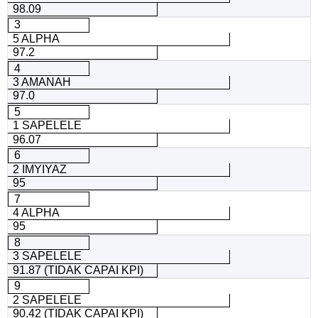
98.09
3
5 ALPHA
97.2
4
3 AMANAH
97.0
5
1 SAPELELE
96.07
6
2 IMYIYAZ
95
7
4 ALPHA
95
8
3 SAPELELE
91.87 (TIDAK CAPAI KPI)
9
2 SAPELELE
90.42 (TIDAK CAPAI KPI)