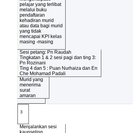
pelajar yang terlibat
melalui buku
pendaftaran
kehadiran murid
atau data bagi murid
yang tidak
mencapai KPI kelas
masing -masing
Sesi petang: Pn Raudah
Tingkatan 1 & 2 sesi pagi dan ting 3:
Pn Rozinani
Ting 4 dan 5 : Puan Nurhaiza dan En
Che Mohamad Padali
Murid yang
menerima
surat
amaran
3
Menjalankan sesi
kaunseling