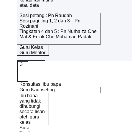
atau data
Sesi petang : Pn Raudah
Sesi pagi ting 1, 2 dan 3 : Pn
Rozinani
Tingkatan 4 dan 5 : Pn Nurhaiza Che
Mat & Encik Che Mohamad Padali
Guru Kelas
Guru Mentor
3
Konsultasi ibu bapa
Guru Kaunseling
Ibu bapa
yang tidak
dihubungi
secara lisan
oleh guru
kelas
Surat