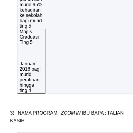
murid 95%
kehadiran
ke sekolah
bagi murid
ting 5
Majlis
Graduasi
Ting 5
Januari
2018 bagi
murid
peralihan
hingga
ting 4
3) NAMA PROGRAM:
ZOOM IN
IBU BAPA : TALIAN
KASIH