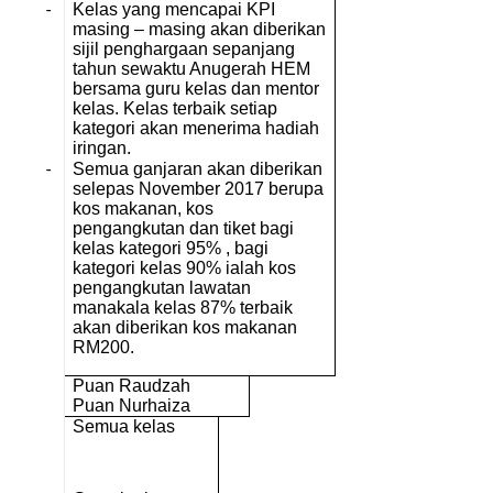
-
Kelas yang mencapai KPI
masing – masing akan diberikan
sijil penghargaan sepanjang
tahun sewaktu Anugerah HEM
bersama guru kelas dan mentor
kelas. Kelas terbaik setiap
kategori akan menerima hadiah
iringan.
-
Semua ganjaran akan diberikan
selepas November 2017 berupa
kos makanan, kos
pengangkutan dan tiket bagi
kelas kategori 95% , bagi
kategori kelas 90% ialah kos
pengangkutan lawatan
manakala kelas 87% terbaik
akan diberikan kos makanan
RM200.
Puan Raudzah
Puan Nurhaiza
Semua kelas