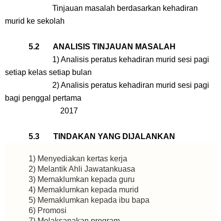
Tinjauan masalah berdasarkan kehadiran
murid ke sekolah
5.2 ANALISIS TINJAUAN MASALAH
1) Analisis peratus kehadiran murid sesi pagi
setiap kelas setiap bulan
2) Analisis peratus kehadiran murid sesi pagi
bagi penggal pertama
2017
5.3 TINDAKAN YANG DIJALANKAN
1) Menyediakan kertas kerja
2) Melantik Ahli Jawatankuasa
3) Memaklumkan kepada guru
4) Memaklumkan kepada murid
5) Memaklumkan kepada ibu bapa
6) Promosi
7) Melaksanakan program