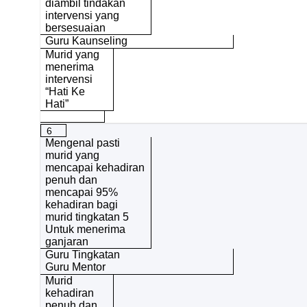
diambil tindakan
intervensi yang
bersesuaian
Guru Kaunseling
Murid yang
menerima
intervensi
“Hati Ke
Hati”
6
Mengenal pasti
murid yang
mencapai kehadiran
penuh dan
mencapai 95%
kehadiran bagi
murid tingkatan 5
Untuk menerima
ganjaran
Guru Tingkatan
Guru Mentor
Murid
kehadiran
penuh dan