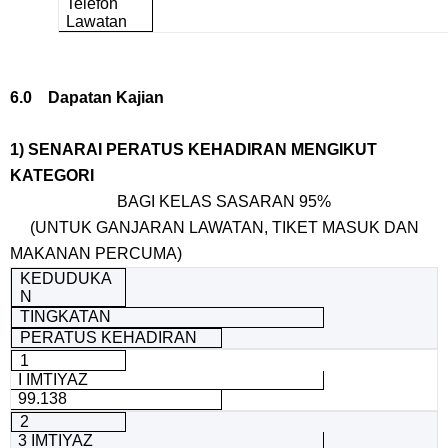
Telefon
Lawatan
6.0 Dapatan Kajian
1) SENARAI PERATUS KEHADIRAN MENGIKUT
KATEGORI
BAGI KELAS SASARAN 95%
(UNTUK GANJARAN LAWATAN, TIKET MASUK DAN
MAKANAN PERCUMA)
KEDUDUKA
N
TINGKATAN
PERATUS KEHADIRAN
1
I IMTIYAZ
99.138
2
3 IMTIYAZ