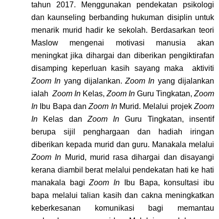
tahun 2017. Menggunakan pendekatan psikologi
dan kaunseling berbanding hukuman disiplin untuk
menarik murid hadir ke sekolah. Berdasarkan teori
Maslow mengenai motivasi manusia akan
meningkat jika dihargai dan diberikan pengiktirafan
disamping keperluan kasih sayang maka aktiviti
Zoom In
yang dijalankan.
Zoom In
yang dijalankan
ialah
Zoom In
Kelas,
Zoom In
Guru Tingkatan,
Zoom
In
Ibu Bapa dan
Zoom In
Murid. Melalui projek
Zoom
In
Kelas dan
Zoom In
Guru Tingkatan, insentif
berupa sijil penghargaan dan hadiah iringan
diberikan kepada murid dan guru. Manakala melalui
Zoom In
Murid, murid rasa dihargai dan disayangi
kerana diambil berat melalui pendekatan hati ke hati
manakala bagi
Zoom In
Ibu Bapa, konsultasi ibu
bapa melalui talian kasih dan cakna meningkatkan
keberkesanan komunikasi bagi memantau