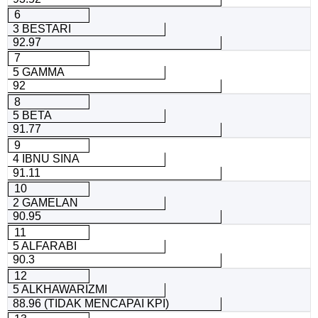
6
3 BESTARI
92.97
7
5 GAMMA
92
8
5 BETA
91.77
9
4 IBNU SINA
91.11
10
2 GAMELAN
90.95
11
5 ALFARABI
90.3
12
5 ALKHAWARIZMI
88.96 (TIDAK MENCAPAI KPI)