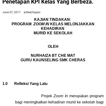
Penetapan KPI Kelas Yang Berbeza.
June 07, 2017
artikel/kajian
KAJIAN TINDAKAN:
PROGRAM
ZOOM IN
KELAS MELONJAKKAN
KEHADIRAN
MURID KE SEKOLAH
OLEH
NURHAIZA BT CHE MAT
GURU KAUNSELING SMK CHERAS
1.0 Refleksi Yang Lalu
Projek
Zoom In
merupakan program
bagi meningkatkan kehadiran murid ke sekolah bagi