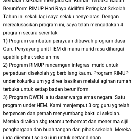
Semalam sekolah mengadakan Rumah Terbuka Badan
Beruniform RIMUP Hari Raya Aidilfitri Peringkat Sekolah.
Tahun ini sekali lagi saya selaku penyelaras. Dengan
merealusasikan program ini, saya telah mengadakan 4
program secara serentak.
1) Program sambutan perayaan dibawah program dasar
Guru Penyayang unit HEM di mana murid rasa dihargai
apabila pihak sekolah me
2) Program RIMUP rancamgan integrasi murid untuk
perpaduan disekolah yg berbilang kaum. Program RIMUP
under kokurikulum yg direalisasikan melalui agihan rumah
terbuka untuk setiap badan beruniform.
3) Program DWEN iaitu dasar warga emas negara. Satu
program under HEM. Kami menjemput 3 org guru yg telah
berpencen dan pernah menyumbang bakti di sekolah.
Mereka diraikan sbg tetamu terhormat dan menerima sijil
penghargaan dan buah tangan dari pihak sekolah. Mereka
juga dijemput selaku juri untuk pertandingan.