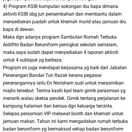
4) Program KSIB kumpulan sokongan ibu bapa dimana
aktiviti KSIB sbg juri persembahan dan membantu dalam
menyediakan juadah untuk khemah murid atau jamuan ibu
bapa di dewan.
Maka dgn adanya program Sambutan Rumah Terbuka
Aidilfitri Badan Beruniform peringkat sekolah semalam,
maka saya sudah dapat menyediakan 4 laporan aktiviti
untuk 4 subtajuk yg berbeza.
Program ini juga mendapat kerjasama yg baik dari Jabatan
Penerangan Bandar Tun Razak kerana pegawai
penerangannya iaitu En Norisham sudi untuk merasmikan
majlis tersebut. Terima kasih kpd team gimik perasmian yg
menarik walau sketsa pendek. Gimik tentang perjalanan ke
kampung halaman dan bersua dgn keluarga tercinta.
Selepas perasmian VIP melawat booth dan khemah untuk
jamuan makan. Tahun ini kami mengadakan rumah terbuka
badan beruniform yg bermaksud setiap badan beruniform