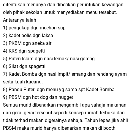
ditentukan menunya dan diberikan peruntukan kewangan
oleh pihak sekolah untuk menyediakan menu tersebut.
Antaranya ialah
1) pengakap dgn meehon sup
2) kadet polis dgn laksa
3) PKBM dgn aneka air
4) KRS dgn spagetti
5) Puteri Islam dgn nasi lemak/ nasi goreng
6) Silat dgn spagetti
7) Kadet Bomba dgn nasi impit/lemang dan rendang ayam
serta kuah kacang.
8) Pandu Puteri dgn menu yg sama spt Kadet Bomba
9) PBSM dgn hot dog dan nugget
Semua murid dibenarkan mengambil apa sahaja makanan
dari gerai gerai tersebut seperti konsep rumah terbuka dan
tidak terhad makan digerainya sahaja. Tahun lepas jika ahli
PBSM maka murid hanya dibenarkan makan di booth