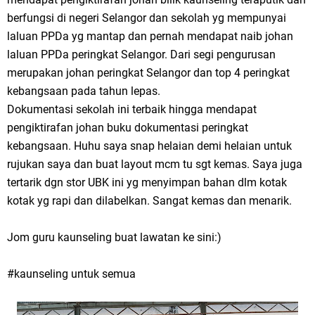
berfungsi di negeri Selangor dan sekolah yg mempunyai
laluan PPDa yg mantap dan pernah mendapat naib johan
laluan PPDa peringkat Selangor. Dari segi pengurusan
merupakan johan peringkat Selangor dan top 4 peringkat
kebangsaan pada tahun lepas.
Dokumentasi sekolah ini terbaik hingga mendapat
pengiktirafan johan buku dokumentasi peringkat
kebangsaan. Huhu saya snap helaian demi helaian untuk
rujukan saya dan buat layout mcm tu sgt kemas. Saya juga
tertarik dgn stor UBK ini yg menyimpan bahan dlm kotak
kotak yg rapi dan dilabelkan. Sangat kemas dan menarik.
Jom guru kaunseling buat lawatan ke sini:)
#kaunseling untuk semua