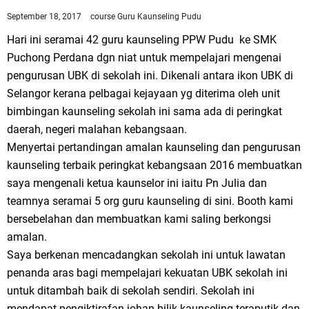
September 18, 2017
course
Guru Kaunseling Pudu
Hari ini seramai 42 guru kaunseling PPW Pudu ke SMK
Puchong Perdana dgn niat untuk mempelajari mengenai
pengurusan UBK di sekolah ini. Dikenali antara ikon UBK di
Selangor kerana pelbagai kejayaan yg diterima oleh unit
bimbingan kaunseling sekolah ini sama ada di peringkat
daerah, negeri malahan kebangsaan.
Menyertai pertandingan amalan kaunseling dan pengurusan
kaunseling terbaik peringkat kebangsaan 2016 membuatkan
saya mengenali ketua kaunselor ini iaitu Pn Julia dan
teamnya seramai 5 org guru kaunseling di sini. Booth kami
bersebelahan dan membuatkan kami saling berkongsi
amalan.
Saya berkenan mencadangkan sekolah ini untuk lawatan
penanda aras bagi mempelajari kekuatan UBK sekolah ini
untuk ditambah baik di sekolah sendiri. Sekolah ini
mendapat pengiktirafan johan bilik kaunseling teraputik dan