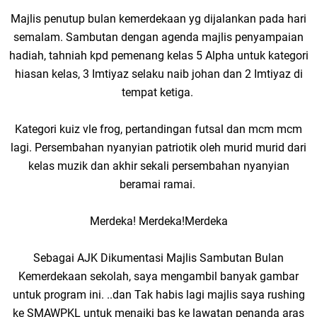
Majlis penutup bulan kemerdekaan yg dijalankan pada hari
semalam. Sambutan dengan agenda majlis penyampaian
hadiah, tahniah kpd pemenang kelas 5 Alpha untuk kategori
hiasan kelas, 3 Imtiyaz selaku naib johan dan 2 Imtiyaz di
tempat ketiga.
Kategori kuiz vle frog, pertandingan futsal dan mcm mcm
lagi. Persembahan nyanyian patriotik oleh murid murid dari
kelas muzik dan akhir sekali persembahan nyanyian
beramai ramai.
Merdeka! Merdeka!Merdeka
Sebagai AJK Dikumentasi Majlis Sambutan Bulan
Kemerdekaan sekolah, saya mengambil banyak gambar
untuk program ini. ..dan Tak habis lagi majlis saya rushing
ke SMAWPKL untuk menaiki bas ke lawatan penanda aras