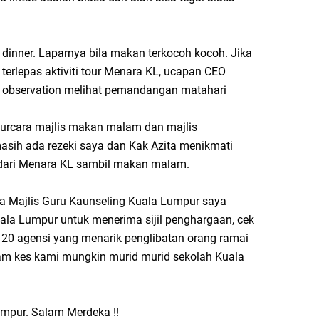
dinner. Laparnya bila makan terkocoh kocoh. Jika
terlepas aktiviti tour Menara KL, ucapan CEO
ek observation melihat pemandangan matahari
aturcara majlis makan malam dan majlis
asih ada rezeki saya dan Kak Azita menikmati
ari Menara KL sambil makan malam.
a Majlis Guru Kaunseling Kuala Lumpur saya
ala Lumpur untuk menerima sijil penghargaan, cek
 20 agensi yang menarik penglibatan orang ramai
am kes kami mungkin murid murid sekolah Kuala
mpur. Salam Merdeka !!