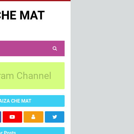
CHE MAT
ram Channel
AIZA CHE MAT
r Posts