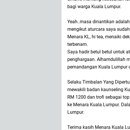
bagi warga Kuala Lumpur.
Yeah..masa dinantikan adalah 
mengikut aturcara saya sudah 
Menara KL, hi tea, menaiki d
terbenam.
Saya hadir betul betul untuk 
penghargaan. Alhamdulillah m
pemandangan Kuala Lumpur d
Selaku Timbalan Yang Dipertu
mewakili badan kaunseling Ku
RM 1200 dan trofi sebagai top
ke Menara Kuala Lumpur. Dal
Lumpur.
Terima kasih Menara Kuala Lu