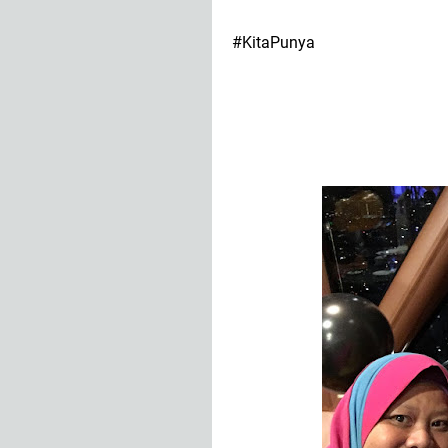
#KitaPunya