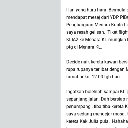
Hari yang huru hara. Bermula
mendapat mesej dari YDP PIB
Penghargaan Menara Kuala L
saya resah gelisah. Tiket flig
KLIA2 ke Menara KL mungkin 
ptg di Menara KL.
Decide naik kereta kawan bersa
rupa rupanya terlibat dengan 
tamat pukul 12.00 tgh hari.
Ingatkan bolehlah sampai KL p
sepanjang jalan. Dah bersiap 
penumpang , tiba tiba kereta
saya sedang mengejar masa,
kereta Kak Julia pula. Hahaha