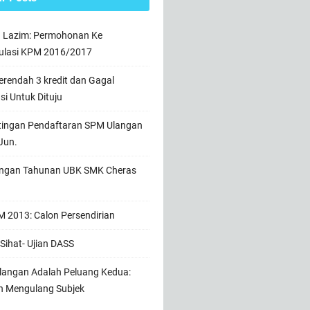
n Lazim: Permohonan Ke
ulasi KPM 2016/2017
rendah 3 kredit dan Gagal
usi Untuk Dituju
tingan Pendaftaran SPM Ulangan
Jun.
ngan Tahunan UBK SMK Cheras
 2013: Calon Persendirian
Sihat- Ujian DASS
angan Adalah Peluang Kedua:
h Mengulang Subjek