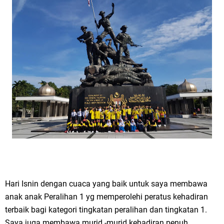
Hari Isnin dengan cuaca yang baik untuk saya membawa
anak anak Peralihan 1 yg memperolehi peratus kehadiran
terbaik bagi kategori tingkatan peralihan dan tingkatan 1.
Saya juga membawa murid -murid kehadiran penuh