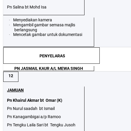
Pn Salina bt Mohd Isa
Menyediakan kamera
·
Mengambil gambar semasa majlis
·
berlangsung
Mencetak gambar untuk dokumentasi
·
PENYELARAS
PN JASMAIL KAUR A/L MEWA SINGH
12
JAMUAN
Pn Khairul Akmar bt
Omar (K)
Pn Nurul saadah
bt Ismail
Pn Kanagambigai a/p Ramoo
Pn Tengku Laila Sari bt
Tengku Jusoh