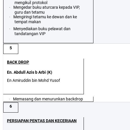
mengikut protokol
Mengedar buku aturcara kepada VIP,
·
guru dan tetamu
Mengiringi tetamu ke dewan dan ke
·
tempat makan
Menyediakan buku pelawat dan
·
tandatangan VIP
5
BACK DROP
En. Abdull Azis b Arbi (K)
En Amiruddin bin Mohd Yusof
Memasang dan menurunkan backdrop
·
6
PERSIAPAN PENTAS DAN KECERIAAN