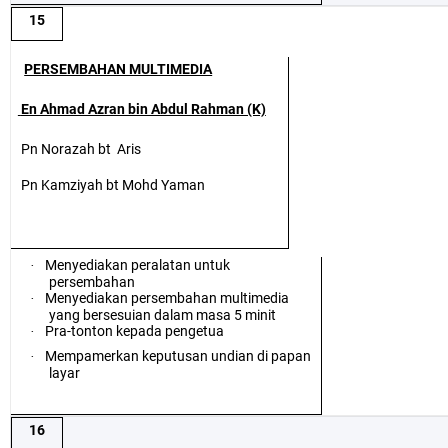
15
PERSEMBAHAN MULTIMEDIA
En Ahmad Azran bin Abdul Rahman (K)
Pn Norazah bt
Aris
Pn Kamziyah bt Mohd Yaman
Menyediakan peralatan untuk
·
persembahan
Menyediakan persembahan multimedia
·
yang bersesuian dalam masa 5 minit
Pra-tonton kepada pengetua
·
Mempamerkan keputusan undian di papan
·
layar
16