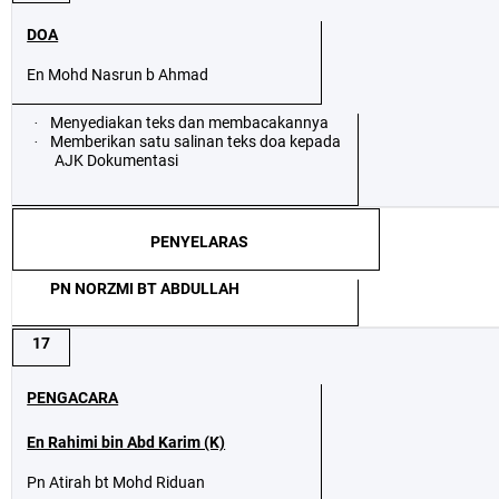
DOA
En Mohd Nasrun b Ahmad
Menyediakan teks dan membacakannya
·
Memberikan satu salinan teks doa kepada
·
AJK Dokumentasi
PENYELARAS
PN NORZMI BT ABDULLAH
17
PENGACARA
En Rahimi bin Abd Karim (K)
Pn Atirah bt Mohd Riduan