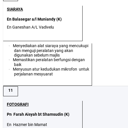
SIARAYA
En Balasegar a/l Muniandy (K)
En Ganeshan A/L Vadivelu
Menyediakan alat siaraya yang mencukupi
·
dan menguji peralatan yang akan
digunakan sebelum majlis
Memastikan peralatan berfungsi dengan
·
baik
Menyusun atur kedudukan mikrofon
untuk
·
perjalanan mesyuarat
11
FOTOGRAFI
Pn
Farah Aisyah bt Shamsudin (K)
En
Hazmer bin Mamat