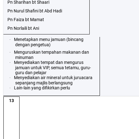
Pn Sharihan bt Shaari
Pn Nurul Shafini bt Abd Hadi
Pn Faiza bt Mamat
Pn Norlaili bt Ani
Menetapkan menu jamuan (bincang
·
dengan pengetua)
Menguruskan tempahan makanan dan
·
minuman
Menyediakan tempat dan mengurus
·
jamuan untuk VIP, semua tetamu, guru-
guru dan pelajar
Menyediakan air mineral untuk juruacara
·
sepanjang majlis berlangsung
Lain-lain yang difikirkan perlu
·
13