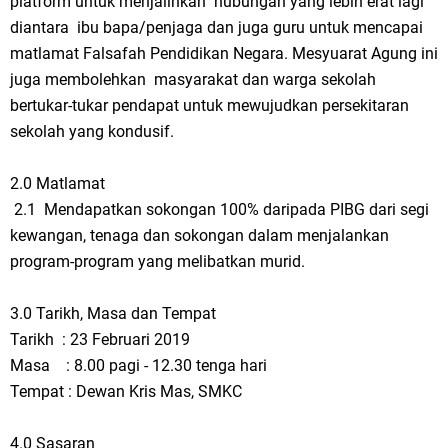
platform untuk menjalinkan hubungan yang lebih erat lagi
diantara ibu bapa/penjaga dan juga guru untuk mencapai
matlamat Falsafah Pendidikan Negara. Mesyuarat Agung ini
juga membolehkan masyarakat dan warga sekolah
bertukar-tukar pendapat untuk mewujudkan persekitaran
sekolah yang kondusif.
2.0 Matlamat
2.1 Mendapatkan sokongan 100% daripada PIBG dari segi
kewangan, tenaga dan sokongan dalam menjalankan
program-program yang melibatkan murid.
3.0 Tarikh, Masa dan Tempat
Tarikh : 23 Februari 2019
Masa : 8.00 pagi - 12.30 tenga hari
Tempat : Dewan Kris Mas, SMKC
4.0 Sasaran