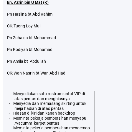
En. Azrin bin U Mat (K)
Pn Haslina bt Abd Rahim
Cik Tuong Loy Mui
Pn Zuhaida bt Mohammad
Pn Rodiyah bt Mohamad
Pn Amila bt
Abdullah
Cik Wan Nasrin bt Wan Abd Hadi
Menyediakan satu rostrum untut VIP di
·
atas pentas dan menghiasnya
Menyedia dan memasang skirting untuk
·
meja hadiah di atas pentas
Hiasan di kiri dan kanan backdrop
·
Meminta pekerja pembersihan menyapu
·
/vacumm
karpet pentas
Meminta pekerja pembersihan mengemop
·