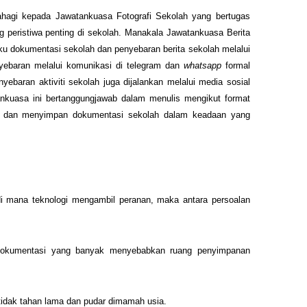
ahagi kepada Jawatankuasa Fotografi Sekolah yang bertugas
peristiwa penting di sekolah. Manakala Jawatankuasa Berita
u dokumentasi sekolah dan penyebaran berita sekolah melalui
yebaran melalui komunikasi di telegram dan
whatsapp
formal
ebaran aktiviti sekolah juga dijalankan melalui media sosial
nkuasa ini bertanggungjawab dalam menulis mengikut format
an dan menyimpan dokumentasi sekolah dalam keadaan yang
i mana teknologi mengambil peranan, maka antara persoalan
okumentasi yang banyak menyebabkan ruang penyimpanan
idak tahan lama dan pudar dimamah usia.