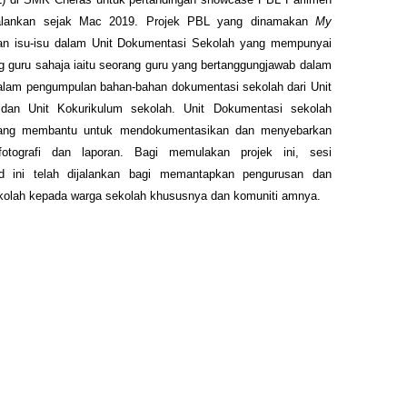
jalankan sejak Mac 2019. Projek PBL yang dinamakan
My
an isu-isu dalam Unit Dokumentasi Sekolah yang mempunyai
ng guru sahaja iaitu seorang guru yang bertanggungjawab dalam
i dalam pengumpulan bahan-bahan dokumentasi sekolah dari Unit
 dan Unit Kokurikulum sekolah. Unit Dokumentasi sekolah
yang membantu untuk mendokumentasikan dan menyebarkan
otografi dan laporan. Bagi memulakan projek ini, sesi
d ini telah dijalankan bagi memantapkan pengurusan dan
kolah kepada warga sekolah khususnya dan komuniti amnya.