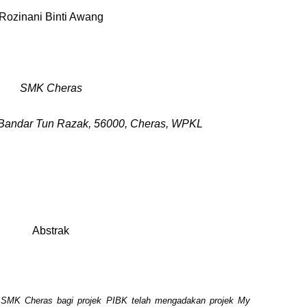
Rozinani Binti Awang
SMK Cheras
, Bandar Tun Razak, 56000, Cheras, WPKL
Abstrak
g SMK Cheras bagi projek PIBK telah mengadakan projek My