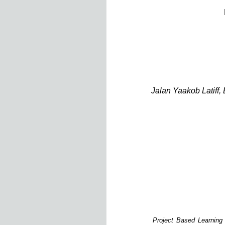
Jalan Yaakob Latiff
Project Based Learnin