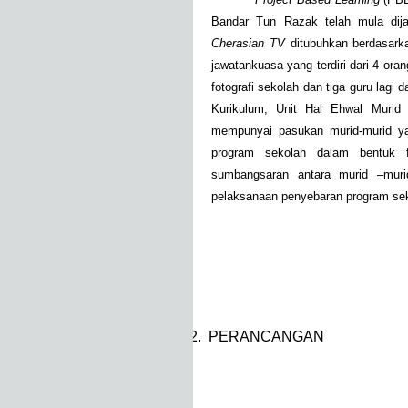
Bandar Tun Razak telah mula di
Cherasian TV
ditubuhkan berdasark
jawatankuasa yang terdiri dari 4 ora
fotografi sekolah dan tiga guru lag
Kurikulum, Unit Hal Ehwal Murid
mempunyai pasukan murid-murid 
program sekolah dalam bentuk f
sumbangsaran antara murid –muri
pelaksanaan penyebaran program se
2.
PERANCANGAN