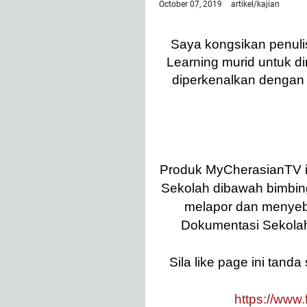
October 07, 2019
artikel/kajian
Saya kongsikan penuli
Learning murid untuk d
diperkenalkan dengan 
Produk MyCherasianTV in
Sekolah dibawah bimbin
melapor dan menyeb
Dokumentasi Sekolah
Sila like page ini tan
https://www