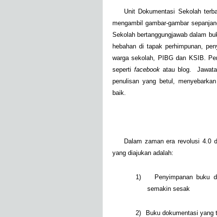
Unit Dokumentasi Sekolah terb
mengambil gambar-gambar sepanjang 
Sekolah bertanggungjawab dalam buk
hebahan di tapak perhimpunan, pen
warga sekolah, PIBG dan KSIB. Peny
seperti
facebook
atau blog.
Jawata
penulisan yang betul, menyebark
baik.
Dalam zaman era revolusi 4.0 d
yang diajukan adalah:
1)
Penyimpanan buku d
semakin sesak
2)
Buku dokumentasi yang t