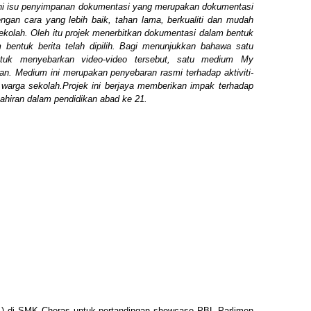
ni isu penyimpanan dokumentasi yang merupakan dokumentasi
engan cara yang lebih baik, tahan lama, berkualiti dan mudah
kolah. Oleh itu projek menerbitkan dokumentasi dalam bentuk
 bentuk berita telah dipilih. Bagi menunjukkan bahawa satu
tuk menyebarkan video-video
tersebut, satu medium My
an. Medium ini merupakan penyebaran rasmi terhadap aktiviti-
eh warga sekolah.Projek ini berjaya memberikan impak terhadap
hiran dalam pendidikan abad ke 21.
) di SMK Cheras untuk pertandingan showcase PBL Parlimen