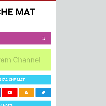
CHE MAT
ram Channel
AIZA CHE MAT
r Posts