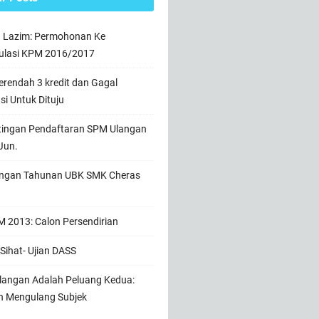
n Lazim: Permohonan Ke
ulasi KPM 2016/2017
rendah 3 kredit dan Gagal
usi Untuk Dituju
tingan Pendaftaran SPM Ulangan
Jun.
ngan Tahunan UBK SMK Cheras
 2013: Calon Persendirian
Sihat- Ujian DASS
angan Adalah Peluang Kedua:
h Mengulang Subjek