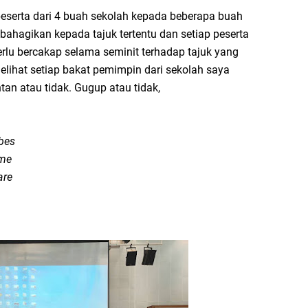
erta dari 4 buah sekolah kepada beberapa buah
ahagikan kepada tajuk tertentu dan setiap peserta
rlu bercakap selama seminit terhadap tajuk yang
melihat setiap bakat pemimpin dari sekolah saya
an atau tidak. Gugup atau tidak,
ibes
 me
are