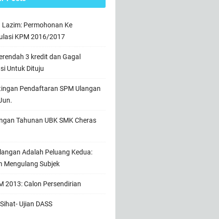
n Lazim: Permohonan Ke
ulasi KPM 2016/2017
rendah 3 kredit dan Gagal
usi Untuk Dituju
tingan Pendaftaran SPM Ulangan
Jun.
ngan Tahunan UBK SMK Cheras
angan Adalah Peluang Kedua:
h Mengulang Subjek
 2013: Calon Persendirian
Sihat- Ujian DASS