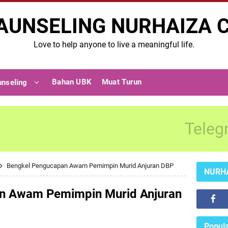
AUNSELING NURHAIZA 
Love to help anyone to live a meaningful life.
Bahan UBK
Muat Turun
unseling
Teleg
Bengkel Pengucapan Awam Pemimpin Murid Anjuran DBP
NURH
n Awam Pemimpin Murid Anjuran
Popula