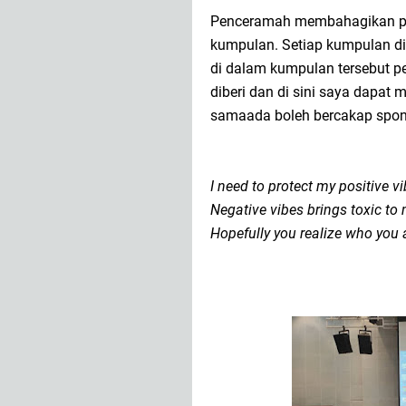
Penceramah membahagikan pes
kumpulan. Setiap kumpulan dib
di dalam kumpulan tersebut pe
diberi dan di sini saya dapat 
samaada boleh bercakap spont
I need to protect my positive v
Negative vibes brings toxic to
Hopefully you realize who you 