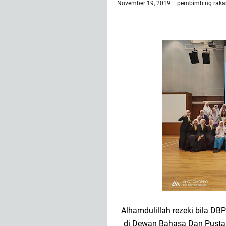
November 19, 2019
pembimbing raka
Alhamdulillah rezeki bila D
di Dewan Bahasa Dan Pustaka