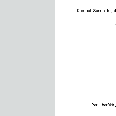
Kumpul -Susun- Inga
Perlu berfik