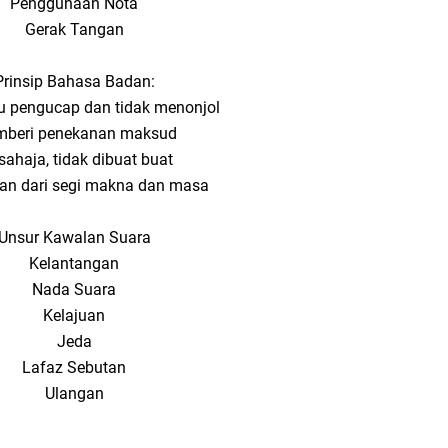
Penggunaan Nota
Gerak Tangan
Prinsip Bahasa Badan:
 pengucap dan tidak menonjol
beri penekanan maksud
sahaja, tidak dibuat buat
tan dari segi makna dan masa
Unsur Kawalan Suara
Kelantangan
Nada Suara
Kelajuan
Jeda
Lafaz Sebutan
Ulangan