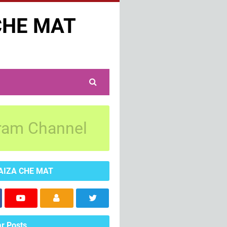
CHE MAT
ram Channel
AIZA CHE MAT
r Posts