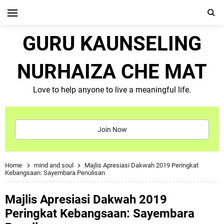
GURU KAUNSELING
NURHAIZA CHE MAT
Love to help anyone to live a meaningful life.
Join Now
Home
mind and soul
Majlis Apresiasi Dakwah 2019 Peringkat
Kebangsaan: Sayembara Penulisan
Majlis Apresiasi Dakwah 2019
Peringkat Kebangsaan: Sayembara