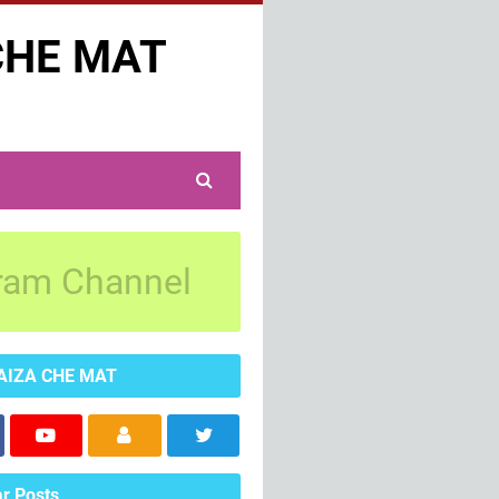
CHE MAT
ram Channel
AIZA CHE MAT
r Posts