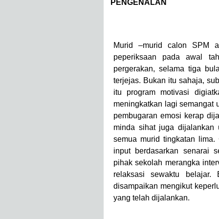
1.0
PENGENALAN
Murid –murid calon SPM a
peperiksaan pada awal ta
pergerakan, selama tiga bul
terjejas. Bukan itu sahaja, su
itu program motivasi digiat
meningkatkan lagi semangat 
pembugaran emosi kerap dija
minda sihat juga dijalankan
semua murid tingkatan lima.
input berdasarkan senarai 
pihak sekolah merangka inte
relaksasi sewaktu belajar
disampaikan mengikut keperl
yang telah dijalankan.