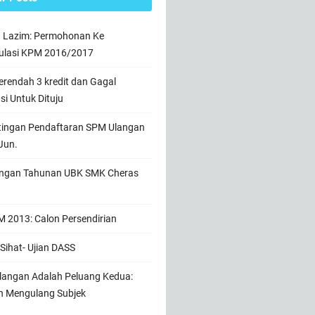
n Lazim: Permohonan Ke
ulasi KPM 2016/2017
rendah 3 kredit dan Gagal
usi Untuk Dituju
tingan Pendaftaran SPM Ulangan
Jun.
ngan Tahunan UBK SMK Cheras
 2013: Calon Persendirian
Sihat- Ujian DASS
angan Adalah Peluang Kedua:
h Mengulang Subjek