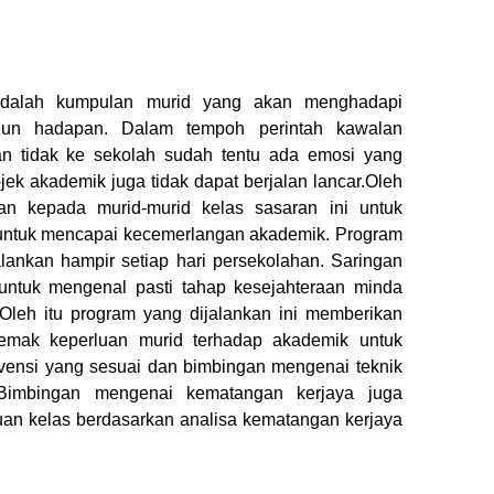
dalah kumpulan murid yang akan menghadapi
hun hadapan. Dalam tempoh perintah kawalan
an tidak ke sekolah sudah tentu ada emosi yang
bjek akademik juga tidak dapat berjalan lancar.Oleh
kan kepada murid-murid kelas sasaran ini untuk
untuk mencapai kecemerlangan akademik. Program
lankan hampir setiap hari persekolahan. Saringan
 untuk mengenal pasti tahap kesejahteraan minda
 Oleh itu program yang dijalankan ini memberikan
semak keperluan murid terhadap akademik untuk
rvensi yang sesuai dan bimbingan mengenai teknik
. Bimbingan mengenai kematangan kerjaya juga
uan kelas berdasarkan analisa kematangan kerjaya