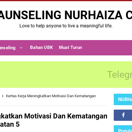
AUNSELING NURHAIZA 
Love to help anyone to live a meaningful life.
Bahan UBK
Muat Turun
unseling
Teleg
k
Kertas Kerja Meningkatkan Motivasi Dan Kematangan
NURH
gkatkan Motivasi Dan Kematangan
atan 5
Popula