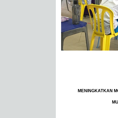
MENINGKATKAN M
MU