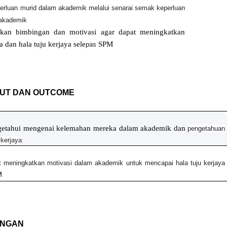
perluan murid dalam akademik melalui senarai semak keperluan
 akademik
ikan bimbingan dan motivasi agar dapat meningkatkan
 dan hala tuju kerjaya sele
SPM
pas
PUT DAN OUTCOME
etahui mengenai kelemahan mereka dalam akademik dan
pengetahuan
kerjaya
t meningkatkan motivasi dalam akademik untuk mencapai hala tuju kerjaya
M
ANGAN