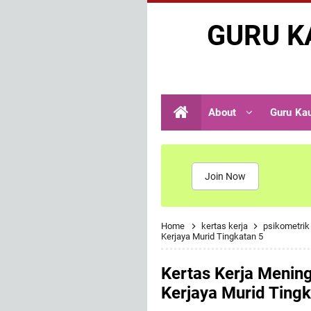
GURU K
About
Guru Ka
Join Now
Home
kertas kerja
psikometri
Kerjaya Murid Tingkatan 5
Kertas Kerja Menin
Kerjaya Murid Tingk