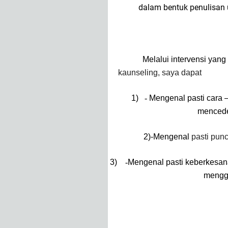
dalam bentuk penulisan 
Melalui intervensi yan
kaunseling, saya dapat
1)
-
Mengenal pasti cara 
menceder
2)-Mengenal
pasti pun
3)
-
Mengenal pasti keberkesan
mengg