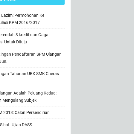
n Lazim: Permohonan Ke
ulasi KPM 2016/2017
rendah 3 kredit dan Gagal
usi Untuk Dituju
tingan Pendaftaran SPM Ulangan
Jun.
ngan Tahunan UBK SMK Cheras
angan Adalah Peluang Kedua:
h Mengulang Subjek
 2013: Calon Persendirian
Sihat- Ujian DASS