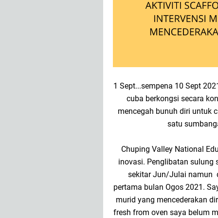
1 Sept...sempena 10 Sept 20
cuba berkongsi secara kon
mencegah bunuh diri untuk 
satu sumbang
Chuping Valley National Ed
inovasi. Penglibatan sulung
sekitar Jun/Julai namun
pertama bulan Ogos 2021. Sa
murid yang mencederakan diri
fresh from oven saya belum m