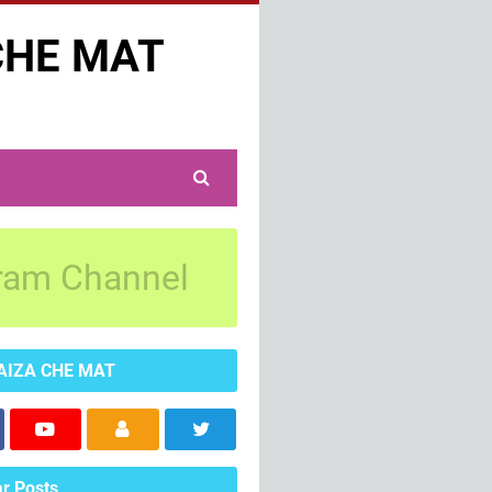
CHE MAT
ram Channel
AIZA CHE MAT
r Posts