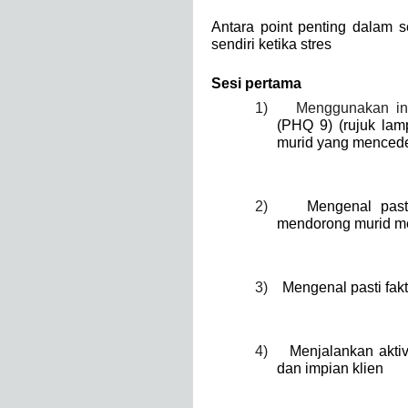
Antara point penting dalam 
sendiri ketika stres
Sesi pertama
1)
Menggunakan i
(PHQ 9) (rujuk lam
murid yang menceder
2)
Mengenal past
mendorong murid me
3)
Mengenal pasti fak
4)
Menjalankan aktiv
dan impian klien