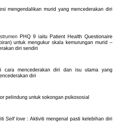
sesi mengendalikan murid yang mencederakan diri
nstrumen
PHQ 9 iaitu Patient Health Questionaire
piran) untuk mengukur skala kemurungan murid –
akan diri sendiri
i cara mencederakan diri dan isu utama yang
ncederakan diri
tor pelindung untuk sokongan psikososial
iti
Self love
: Aktiviti mengenal pasti kelebihan diri