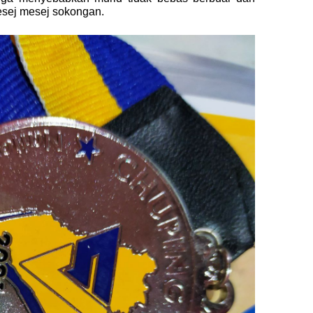
esej mesej sokongan.