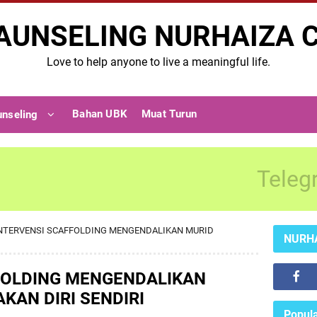
AUNSELING NURHAIZA 
Love to help anyone to live a meaningful life.
Bahan UBK
Muat Turun
unseling
Teleg
NTERVENSI SCAFFOLDING MENGENDALIKAN MURID
NURH
FOLDING MENGENDALIKAN
KAN DIRI SENDIRI
Popula