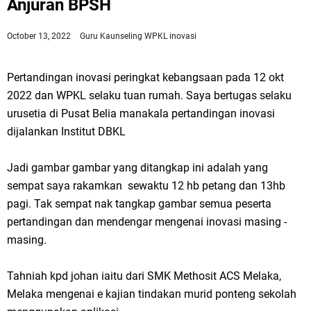
Anjuran BPSH
October 13, 2022
Guru Kaunseling WPKL
inovasi
Pertandingan inovasi peringkat kebangsaan pada 12 okt
2022 dan WPKL selaku tuan rumah. Saya bertugas selaku
urusetia di Pusat Belia manakala pertandingan inovasi
dijalankan Institut DBKL
Jadi gambar gambar yang ditangkap ini adalah yang
sempat saya rakamkan sewaktu 12 hb petang dan 13hb
pagi. Tak sempat nak tangkap gambar semua peserta
pertandingan dan mendengar mengenai inovasi masing -
masing.
Tahniah kpd johan iaitu dari SMK Methosit ACS Melaka,
Melaka mengenai e kajian tindakan murid ponteng sekolah