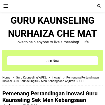
GURU KAUNSELING
NURHAIZA CHE MAT
Love to help anyone to live a meaningful life.
Join Now
Home
Guru Kaunseling WPKL
inovasi
Pemenang Pertandingan
Inovasi Guru Kaunseling Sek Men Kebangsaan Anjuran BPSH
Pemenang Pertandingan Inovasi Guru
Kaunseling Sek Men Kebangsaan