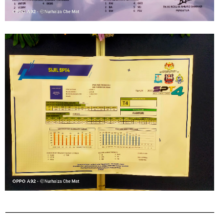
_____________________________________________________________