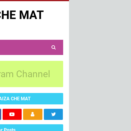
CHE MAT
ram Channel
AIZA CHE MAT
r Posts