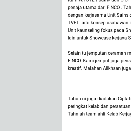
penaja utama dari FINCO . Tahu
dengan kerjasama Unit Sains 
TVET iaitu konsep usahawan 
Unit kaunseling fokus pada 
lain untuk Showcase kerjaya 
Selain tu jemputan ceramah ma
FINCO. Kami jemput juga pens
kreatif. Malahan AlIkhsan ju
Tahun ni juga diadakan Ciptaf
peringkat kelab dan persatuan.
Tahniah team ahli Kelab Kerj