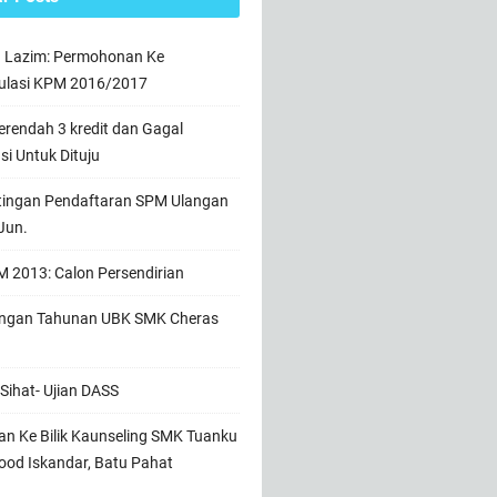
n Lazim: Permohonan Ke
ulasi KPM 2016/2017
rendah 3 kredit dan Gagal
usi Untuk Dituju
tingan Pendaftaran SPM Ulangan
Jun.
 2013: Calon Persendirian
ngan Tahunan UBK SMK Cheras
Sihat- Ujian DASS
n Ke Bilik Kaunseling SMK Tuanku
od Iskandar, Batu Pahat