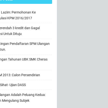
n Lazim: Permohonan Ke
ulasi KPM 2016/2017
rendah 3 kredit dan Gagal
usi Untuk Dituju
tingan Pendaftaran SPM Ulangan
Jun.
ngan Tahunan UBK SMK Cheras
 2013: Calon Persendirian
Sihat- Ujian DASS
angan Adalah Peluang Kedua:
h Mengulang Subjek