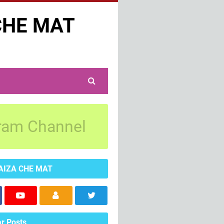
CHE MAT
ram Channel
AIZA CHE MAT
r Posts