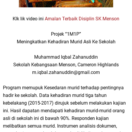
Klk lik video ini
Amalan Terbaik Disiplin SK Menson
Projek “1M1P”
Meningkatkan Kehadiran Murid Asli Ke Sekolah
Muhammad Iqbal Zahanuddin
Sekolah Kebangsaan Menson, Cameron Highlands
m.iqbal.zahanuddin@gmail.com
Program memupuk Kesedaran murid terhadap pentingnya
hadir ke sekolah. Data kehadiran murid tiga tahun
kebelakang (2015-2017) dirujuk sebelum melakukan kajian
ini. Hasil dapatan mendapati kehadiran murid-murid orang
asli di sekolah ini di bawah 90%. Responden kajian
melibatkan semua murid. Instrumen analisis dokumen,