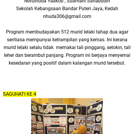
Norulhuda Yaakob , Suamani Sahabudin
Sekolah Kebangsaan Bandar Puteri Jaya, Kedah
nhuda306@gmail.com
Program membudayakan 512 murid lelaki tahap dua agar
sentiasa mempunyai ketrampilan yang kemas. Ini kerana
murid lelaki selalu tidak memakai tali pinggang, setokin, tali
leher dan berambut panjang. Program ini berjaya menyemai
kesedaran yang positif dalam kalangan murid tersebut.
SAGUHATI KE 4