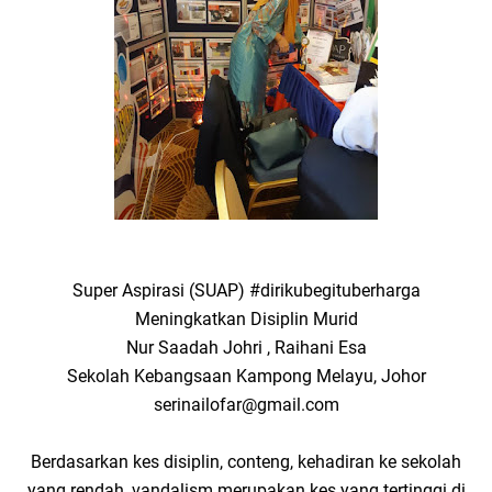
Super Aspirasi (SUAP) #dirikubegituberharga
Meningkatkan Disiplin Murid
Nur Saadah Johri , Raihani Esa
Sekolah Kebangsaan Kampong Melayu, Johor
serinailofar@gmail.com
Berdasarkan kes disiplin, conteng, kehadiran ke sekolah
yang rendah, vandalism merupakan kes yang tertinggi di