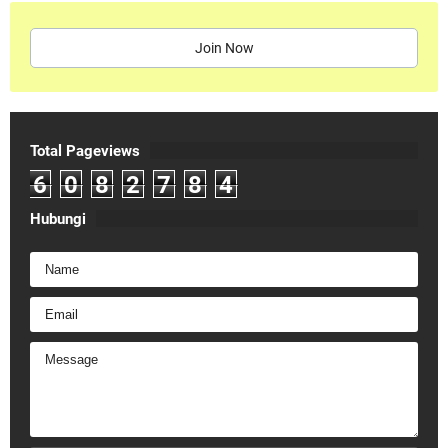
Join Now
Total Pageviews
6
0
8
2
7
8
4
Hubungi