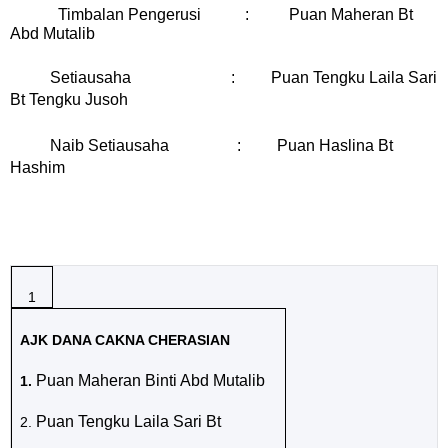
Timbalan Pengerusi
:
Puan Maheran Bt
Abd Mutalib
Setiausaha
: Puan Tengku Laila Sari
Bt Tengku Jusoh
Naib Setiausaha
:
P
uan Haslina Bt
Hashim
1
AJK DANA CAKNA CHERASIAN
Puan Maheran Binti Abd Mutalib
1.
Puan Tengku Laila Sari Bt
2.