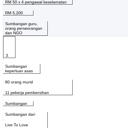
RM 50 x 4
pengawal keselamatan
RM 5,200
Sumbangan guru,
orang
perseorangan
dan NGO
3.
Sumbangan
ke
perluan asas
80 orang murid
11
pekerja pembersihan
Sumbangan
Sumbangan dari
Live To Love