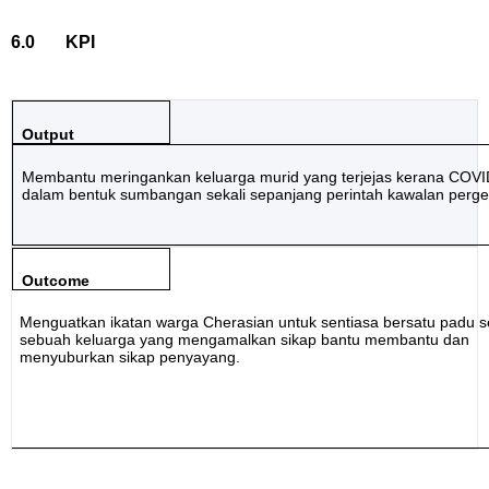
6.0
KPI
Output
Membantu meringankan keluarga murid yang terjejas kerana COVI
dalam bentuk sumbangan sekali se
panjang perintah kawalan perge
Outcome
Menguatkan ikatan warga Cherasian
untuk sentiasa bersatu padu 
sebuah keluarga yang mengamalkan sikap bantu membantu dan
menyuburkan sikap penyayang.