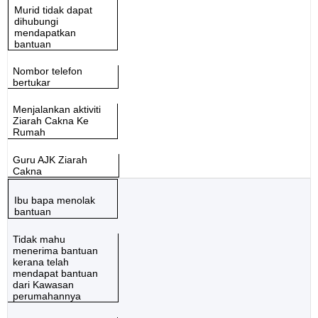
Murid tidak dapat
dihubungi
mendapatkan
bantuan
Nombor telefon
bertukar
Menjalankan aktiviti
Ziarah Cakna Ke
Rumah
Guru AJK Ziarah
Cakna
Ibu bapa menolak
bantuan
Tidak mahu
menerima bantuan
kerana telah
mendapat bantuan
dari Kawasan
perumahannya