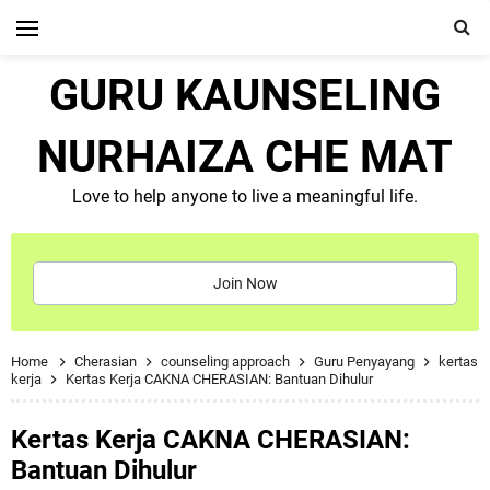
GURU KAUNSELING
NURHAIZA CHE MAT
Love to help anyone to live a meaningful life.
Join Now
Home
Cherasian
counseling approach
Guru Penyayang
kertas
kerja
Kertas Kerja CAKNA CHERASIAN: Bantuan Dihulur
Kertas Kerja CAKNA CHERASIAN:
Bantuan Dihulur