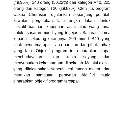
(49.96%), 343 orang (30.22%) dari kategori M40, 225
orang dari kategori T20 (19.82%). Oleh itu, program
Cakna Cherasian dijalankan sepanjang perintah
kawalan pergerakan. Ia dirangka dalam bentuk
inisiatif bantuan ke
perluan asas atau wang tunai
untuk
sasaran murid yang terjejas . Sasaran utama
kepada sekurang-kurangnya 200 murid B40 yang
tidak menerima apa – apa bantuan dari pihak -pihak
yang lain. Objektif program ini diharapkan dapat
membudayakan sikap kasih sayang dan
menyuburkan kekeluargaan di sekolah. Melalui aktiviti
yang dilaksanakan seperti sesi ramah mesra, dan
meraikan sambutan perayaan Aidilfitri murid
diharapkan objektif program tercapai.