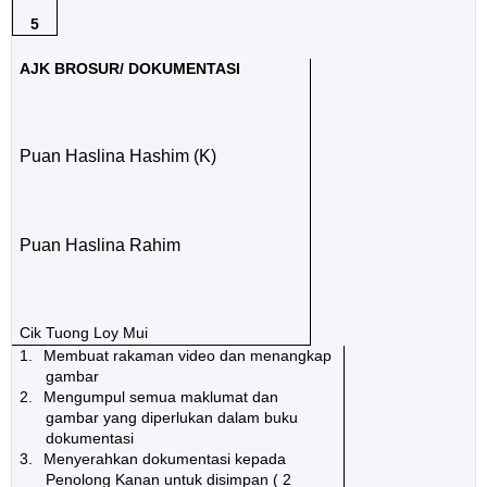
5
AJK BROSUR/ DOKUMENTASI
Puan Haslina Hashim (K)
Puan Haslina Rahim
Cik Tuong Loy Mui
1.
Membuat rakaman video dan menangkap
gambar
2.
Mengumpul semua maklumat dan
gambar yang diperlukan dalam buku
dokumentasi
3.
Menyerahkan dokumentasi kepada
Penolong Kanan untuk disimpan ( 2