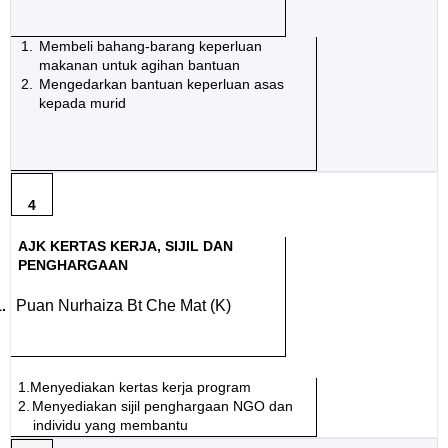
1.
Membeli bahang-barang keperluan
makanan untuk agihan bantuan
2.
Mengedarkan bantuan keperluan asas
kepada murid
4
AJK KERTAS KERJA, SIJIL DAN
PENGHARGAAN
Puan Nurhaiza Bt Che Mat (K)
1.
1.Menyediakan kertas kerja program
2.
Menyediakan sijil penghargaan NGO dan
individu yang membantu