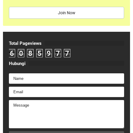
Join Now
Total Pageviews
6
0
8
5
9
7
7
Hubungi