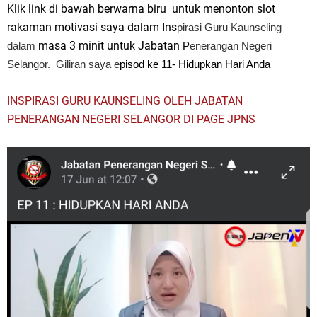
Klik link di bawah berwarna biru untuk menonton slot
rakaman motivasi saya dalam Ins
pirasi Guru Kaunseling
masa 3 minit untuk Jabatan
dalam
P
enerangan Negeri
Selangor. Giliran saya e
pisod ke 11- Hidu
pkan Hari Anda
INSPIRASI GURU KAUNSELING OLEH JABATAN
PENERANGAN NEGERI SELANGOR DI PAGE JPNS