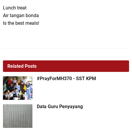
Lunch treat
Air tangan bonda
Is the best meals!
Related Posts
#PrayForMH370 - SST KPM
Data Guru Penyayang