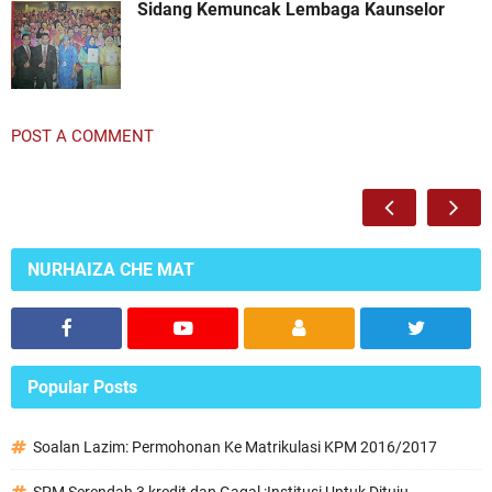
Sidang Kemuncak Lembaga Kaunselor
POST A COMMENT
NURHAIZA CHE MAT
Popular Posts
Soalan Lazim: Permohonan Ke Matrikulasi KPM 2016/2017
SPM Serendah 3 kredit dan Gagal :Institusi Untuk Dituju