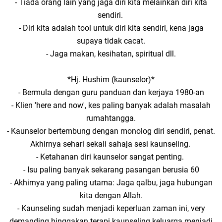
- Tiada orang lain yang jaga diri kita melainkan diri kita
sendiri.
- Diri kita adalah tool untuk diri kita sendiri, kena jaga
supaya tidak cacat.
- Jaga makan, kesihatan, spiritual dll.
*Hj. Hushim (kaunselor)*
- Bermula dengan guru panduan dan kerjaya 1980-an
- Klien 'here and now', kes paling banyak adalah masalah
rumahtangga.
- Kaunselor bertembung dengan monolog diri sendiri, penat.
Akhirnya sehari sekali sahaja sesi kaunseling.
- Ketahanan diri kaunselor sangat penting.
- Isu paling banyak sekarang pasangan berusia 60
- Akhirnya yang paling utama: Jaga qalbu, jaga hubungan
kita dengan Allah.
- Kaunseling sudah menjadi keperluan zaman ini, very
demanding hinggakan terapi kaunseling keluarga menjadi