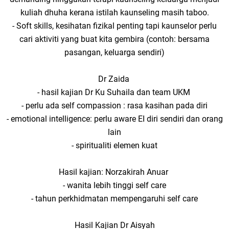
kuliah dhuha kerana istilah kaunseling masih taboo.
- Soft skills, kesihatan fizikal penting tapi kaunselor perlu
cari aktiviti yang buat kita gembira (contoh: bersama
pasangan, keluarga sendiri)
Dr Zaida
- hasil kajian Dr Ku Suhaila dan team UKM
- perlu ada self compassion : rasa kasihan pada diri
- emotional intelligence: perlu aware EI diri sendiri dan orang
lain
- spiritualiti elemen kuat
Hasil kajian: Norzakirah Anuar
- wanita lebih tinggi self care
- tahun perkhidmatan mempengaruhi self care
Hasil Kajian Dr Aisyah